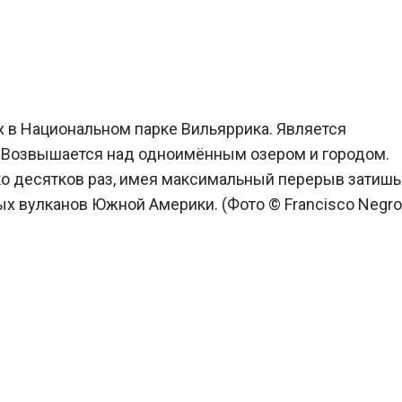
 в Национальном парке Вильяррика. Является
. Возвышается над одноимённым озером и городом.
ько десятков раз, имея максимальный перерыв затишь
ых вулканов Южной Америки. (Фото © Francisco Negron