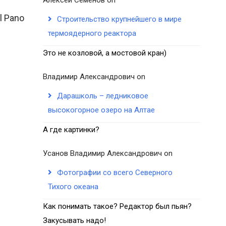
l Pano
Строительство крупнейшего в мире
термоядерного реактора
Это не козловой, а мостовой кран)
Владимир Александрович
on
Дарашколь – ледниковое
высокогорное озеро на Алтае
А где картинки?
Усанов Владимир Александрович
on
Фотографии со всего Северного
Тихого океана
Как понимать такое? Редактор был пьян?
Закусывать надо!