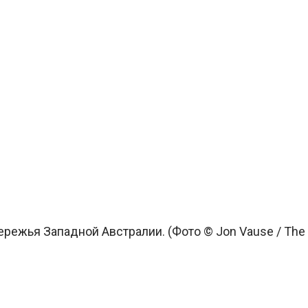
режья Западной Австралии. (Фото © Jon Vause / The 14