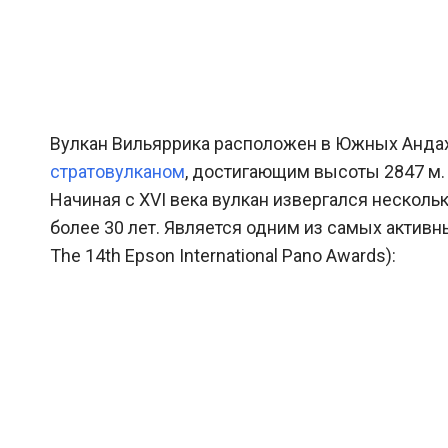
Вулкан Вильяррика расположен в Южных Андах
стратовулканом
, достигающим высоты 2847 м
Начиная с XVI века вулкан извергался нескол
более 30 лет. Является одним из самых активн
The 14th Epson International Pano Awards):