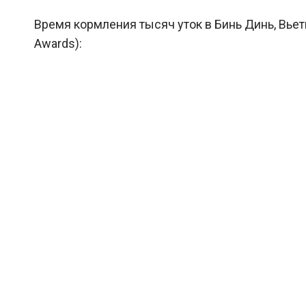
Время кормления тысяч уток в Бинь Динь, Вьетна
Awards):