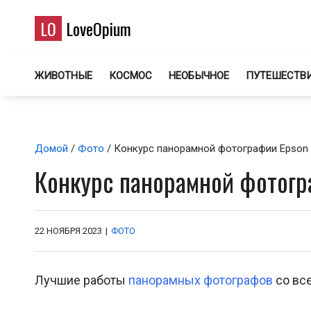
LO
LoveOpium
ЖИВОТНЫЕ
КОСМОС
НЕОБЫЧНОЕ
ПУТЕШЕСТВ
Домой
/
Фото
/ Конкурс панорамной фотографии Epson In
Конкурс панорамной фотогра
22 НОЯБРЯ 2023
|
ФОТО
Лучшие работы
панорамных фотографов
со все