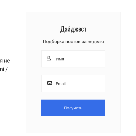
Дайджест
Подборка постов за неделю
я не
i /