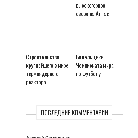
высокогорное
озеро на Алтае
Строительство
Болельщики
крупнейшего в мире
Чемпионата мира
термоядерного
по футболу
реактора
ПОСЛЕДНИЕ КОММЕНТАРИИ
Алексей Семёнов
on