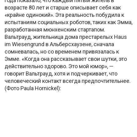
года показало, что каждый пятый житель в
возрасте 80 лет и старше описывает себя как
«крайне одинокий». Эта реальность побудила к
испытаниям социальных роботов, таких как Эмма,
разработанная мюнхенским стартапом.
Вальтрауд, жительница дома престарелых Haus
im Wiesengrund в Альберсхаузене, сначала
сомневалась, но со временем привязалась к
Эмме. «Когда она рассказывает свои шутки, это
действительно здорово. Это мой юмор», —
говорит Вальтрауд, хотя и подчеркивает, что
человеческий контакт всегда предпочтительнее.
(Фото Paula Hornickel):