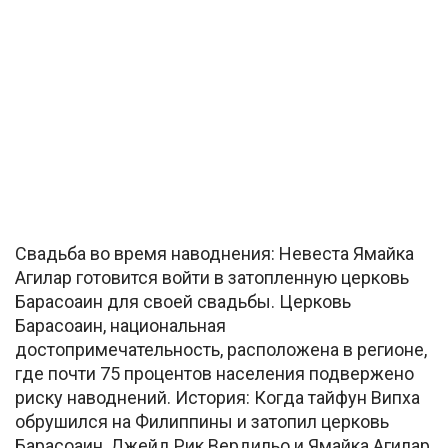
Свадьба во время наводнения: Невеста Ямайка
Агилар готовится войти в затопленную церковь
Барасоаин для своей свадьбы. Церковь
Барасоаин, национальная
достопримечательность, расположена в регионе,
где почти 75 процентов населения подвержено
риску наводнений. История: Когда тайфун Випха
обрушился на Филиппины и затопил церковь
Барасоаин, Джейд Рик Вердильо и Ямайка Агилар