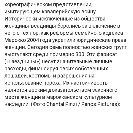
хореографическом представлении,
имитирующем кавалерийскую войну.
Исторически исключенные из общества,
женщины-всадницы боролись за включение в
него с тех пор, как реформы семейного кодекса
Марокко 2004 года укрепили юридические права
женщин. Сегодня семь полностью женских трупп
выступают среди примерно 300. Эти фарисат
(«наездницы») несут значительные личные
расходы, финансируя своих собственных
лошадей, костюмы и разрешения на
использование пороха. Их настойчивость
является веским доказательством законного
места женщин в марокканском культурном
наследии. (Фото Chantal Pinzi / Panos Pictures):