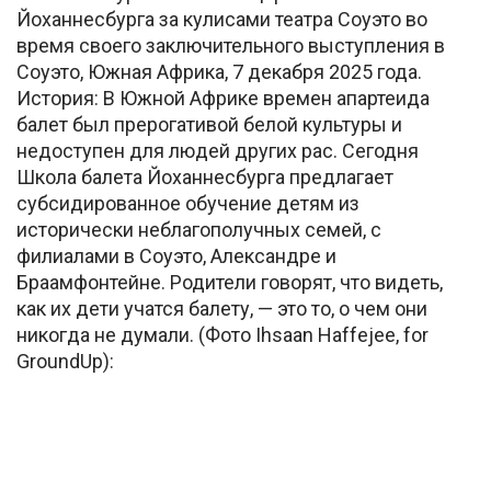
Йоханнесбурга за кулисами театра Соуэто во
время своего заключительного выступления в
Соуэто, Южная Африка, 7 декабря 2025 года.
История: В Южной Африке времен апартеида
балет был прерогативой белой культуры и
недоступен для людей других рас. Сегодня
Школа балета Йоханнесбурга предлагает
субсидированное обучение детям из
исторически неблагополучных семей, с
филиалами в Соуэто, Александре и
Браамфонтейне. Родители говорят, что видеть,
как их дети учатся балету, — это то, о чем они
никогда не думали. (Фото Ihsaan Haffejee, for
GroundUp):