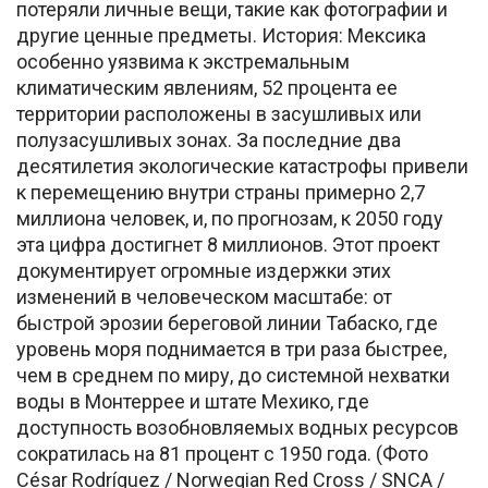
потеряли личные вещи, такие как фотографии и
другие ценные предметы. История: Мексика
особенно уязвима к экстремальным
климатическим явлениям, 52 процента ее
территории расположены в засушливых или
полузасушливых зонах. За последние два
десятилетия экологические катастрофы привели
к перемещению внутри страны примерно 2,7
миллиона человек, и, по прогнозам, к 2050 году
эта цифра достигнет 8 миллионов. Этот проект
документирует огромные издержки этих
изменений в человеческом масштабе: от
быстрой эрозии береговой линии Табаско, где
уровень моря поднимается в три раза быстрее,
чем в среднем по миру, до системной нехватки
воды в Монтеррее и штате Мехико, где
доступность возобновляемых водных ресурсов
сократилась на 81 процент с 1950 года. (Фото
César Rodríguez / Norwegian Red Cross / SNCA /