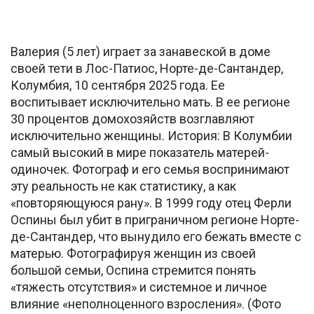
Валерия (5 лет) играет за занавеской в доме
своей тети в Лос-Патиос, Норте-де-Сантандер,
Колумбия, 10 сентября 2025 года. Ее
воспитывает исключительно мать. В ее регионе
30 процентов домохозяйств возглавляют
исключительно женщины. История: В Колумбии
самый высокий в мире показатель матерей-
одиночек. Фотограф и его семья воспринимают
эту реальность не как статистику, а как
«повторяющуюся рану». В 1999 году отец Ферли
Оспины был убит в приграничном регионе Норте-
де-Сантандер, что вынудило его бежать вместе с
матерью. Фотографируя женщин из своей
большой семьи, Оспина стремится понять
«тяжесть отсутствия» и системное и личное
влияние «неполноценного взросления». (Фото