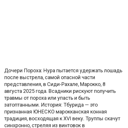
Дочери Пороха: Нура пытается удержать лошадь
после выстрела, самой опасной части
представления, в Сиди-Рахале, Марокко, 8
августа 2025 года. Всадники рискуют получить
травмы от пороха или упасть и быть
затоптанными. История: Тбурида — это
признанная ЮНЕСКО марокканская конная
традиция, восходящая к XVI веку. Труппы скачут
синхронно, стреляя из винтовок в