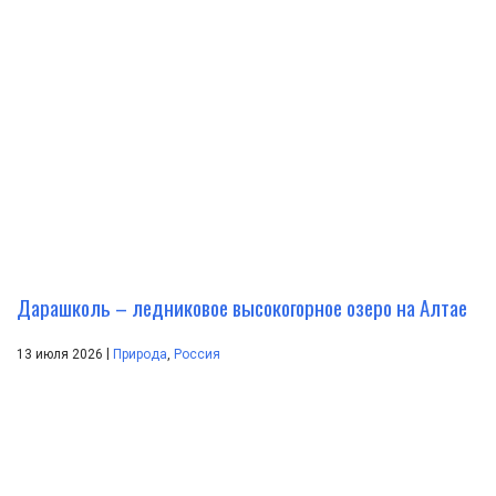
Дарашколь – ледниковое высокогорное озеро на Алтае
|
13 июля 2026
Природа
,
Россия