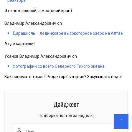
реактора
Это не козловой, а мостовой кран)
Владимир Александрович
on
Дарашколь – ледниковое высокогорное озеро на Алтае
А где картинки?
Усанов Владимир Александрович
on
Фотографии со всего Северного Тихого океана
Как понимать такое? Редактор был пьян? Закусывать надо!
Дайджест
Подборка постов за неделю
↑