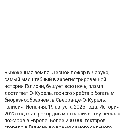
Выжженная земля: Лесной пожар в Ларуко,
самый масштабный в зарегистрированной
истории Галисии, бушует всю ночь, пламя
достигает О-Курель, горного хребта с богатым
биоразнообразием, в Сьерра-де-О-Курель,
Галисия, Испания, 19 августа 2025 года. История:
2025 год стал рекордным по количеству лесных
пожаров в Европе. Более 200 000 гектаров
сгорело в Галисии во время самого сильного