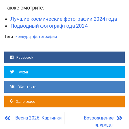
Также смотрите:
Лучшие космические фотографии 2024 года
Подводный фотограф года 2024
Теги:
конкурс
,
фотография
Facebook
Twitter
ВКонтакте
Однокласс
Весна 2026. Картинки
Возрождение
природы