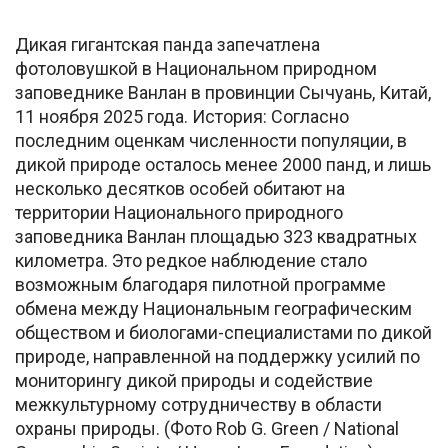
Дикая гигантская панда запечатлена
фотоловушкой в Национальном природном
заповеднике Ванлан в провинции Сычуань, Китай,
11 ноября 2025 года. История: Согласно
последним оценкам численности популяции, в
дикой природе осталось менее 2000 панд, и лишь
несколько десятков особей обитают на
территории Национального природного
заповедника Ванлан площадью 323 квадратных
километра. Это редкое наблюдение стало
возможным благодаря пилотной программе
обмена между Национальным географическим
обществом и биологами-специалистами по дикой
природе, направленной на поддержку усилий по
мониторингу дикой природы и содействие
межкультурному сотрудничеству в области
охраны природы. (Фото Rob G. Green / National