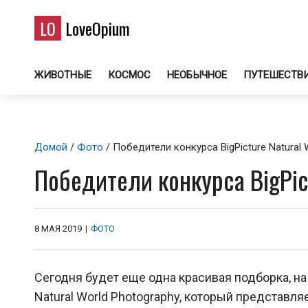
LO
LoveOpium
ЖИВОТНЫЕ
КОСМОС
НЕОБЫЧНОЕ
ПУТЕШЕСТВ
Домой
/
Фото
/ Победители конкурса BigPicture Natural 
Победители конкурса BigPic
8 МАЯ 2019
|
ФОТО
Сегодня будет еще одна красивая подборка, на 
Natural World Photography, который представл