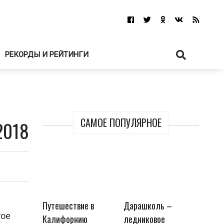
РЕКОРДЫ И РЕЙТИНГИ
САМОЕ ПОПУЛЯРНОЕ
2018
Путешествие в
Дарашколь –
тое
Калифорнию
ледниковое