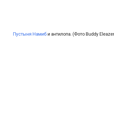
Пустыня Намиб
и антилопа. (Фото Buddy Eleazer 