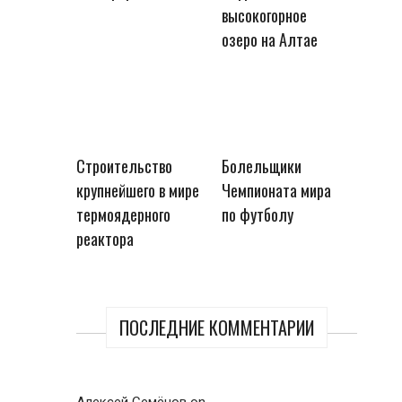
высокогорное
озеро на Алтае
Строительство
Болельщики
крупнейшего в мире
Чемпионата мира
термоядерного
по футболу
реактора
ПОСЛЕДНИЕ КОММЕНТАРИИ
Алексей Семёнов
on