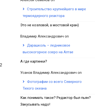
Строительство крупнейшего в мире
термоядерного реактора
Это не козловой, а мостовой кран)
Владимир Александрович
on
Дарашколь – ледниковое
высокогорное озеро на Алтае
А где картинки?
 2
Усанов Владимир Александрович
on
Фотографии со всего Северного
Тихого океана
Как понимать такое? Редактор был пьян?
Закусывать надо!