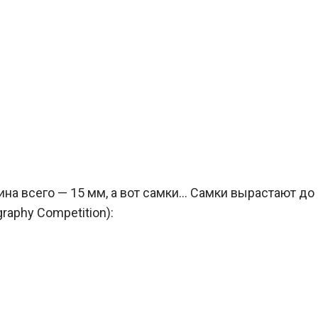
ина всего — 15 мм, а вот самки… Самки вырастают до
raphy Competition):