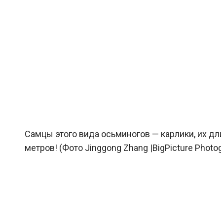
Самцы этого вида осьминогов — карлики, их дл
метров! (Фото Jinggong Zhang |BigPicture Photog