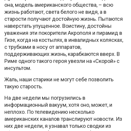
она, модель американского общества, – всю
жизнь работают, света белого не видя, а в
старости получают достойную жизнь. Пытаются
наверстать упущенное. Воистину, достойны
уважения эти покорители Акрополя и пирамид в
Гизе, когда на костылях, в инвалидных колясках,
с трубками в носу от аппаратов,
поддерживающих жизнь, карабкаются вверх. В
Риме одного такого героя увезли на «Скорой» с
инсультом.
Жаль, наши старики не могут себе позволить
такую старость.
На две недели мы погрузились в
информационный вакуум, хотя оно, может, и
неплохо. По телевидению несколько
американских каналов транслируют новости. Из
них две недели, я узнавал только сводки из