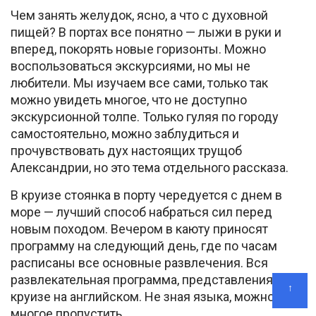
Чем занять желудок, ясно, а что с духовной
пищей? В портах все понятно — лыжи в руки и
вперед, покорять новые горизонты. Можно
воспользоваться экскурсиями, но мы не
любители. Мы изучаем все сами, только так
можно увидеть многое, что не доступно
экскурсионной толпе. Только гуляя по городу
самостоятельно, можно заблудиться и
прочувствовать дух настоящих трущоб
Александрии, но это тема отдельного рассказа.
В круизе стоянка в порту чередуется с днем в
море — лучший способ набраться сил перед
новым походом. Вечером в каюту приносят
программу на следующий день, где по часам
расписаны все основные развлечения. Вся
развлекательная программа, представления в
↑
круизе на английском. Не зная языка, можно
многое пропустить.