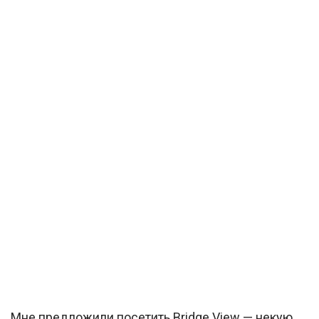
Мне предложили посетить Bridge View — некую