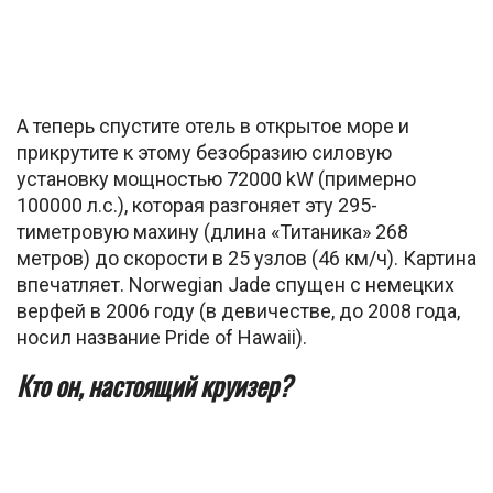
А теперь спустите отель в открытое море и
прикрутите к этому безобразию силовую
установку мощностью 72000 kW (примерно
100000 л.с.), которая разгоняет эту 295-
тиметровую махину (длина «Титаника» 268
метров) до скорости в 25 узлов (46 км/ч). Картина
впечатляет. Norwegian Jade спущен с немецких
верфей в 2006 году (в девичестве, до 2008 года,
носил название Pride of Hawaii).
Кто он, настоящий круизер?