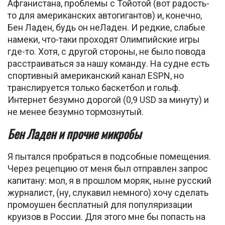
Афганистана, проблемы с Тойотой (вот радость-
то для американских автогигантов) и, конечно,
Бен Ладен, будь он неЛаден. И редкие, слабые
намеки, что-таки проходят Олимпийские игры
где-то. Хотя, с другой стороны, не было повода
расстраиваться за нашу команду. На судне есть
спортивный американский канал ESPN, но
транслируется только баскетбол и гольф.
Интернет безумно дорогой (0,9 USD за минуту) и
не менее безумно тормознутый.
Бен Ладен и прочие микробы
Я пытался пробраться в подсобные помещения.
Через рецепцию от меня был отправлен запрос
капитану: мол, я в прошлом моряк, ныне русский
журналист, (ну, слукавил немного) хочу сделать
промоушен бесплатный для популяризации
круизов в России. Для этого мне бы попасть на