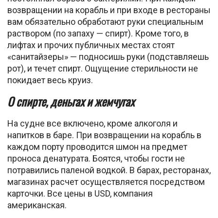
возвращении на корабль и при входе в рестораны
вам обязательно обработают руки специальным
раствором (по запаху — спирт). Кроме того, в
лифтах и прочих публичных местах стоят
«санитайзеры» — подносишь руки (подставляешь
рот), и течет спирт. Ощущение стерильности не
покидает весь круиз.
О спирте, деньгах и жемчугах
На судне все включено, кроме алкоголя и
напитков в баре. При возвращении на корабль в
каждом порту проводится шмон на предмет
проноса денатурата. Боятся, чтобы гости не
потравились паленой водкой. В барах, ресторанах,
магазинах расчет осуществляется посредством
карточки. Все цены в USD, компания
американская.