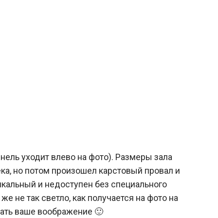
нель уходит влево на фото). Размеры зала
ека, но потом произошел карстовый провал и
икальный и недоступен без специального
е не так светло, как получается на фото на
тать ваше воображение 🙂