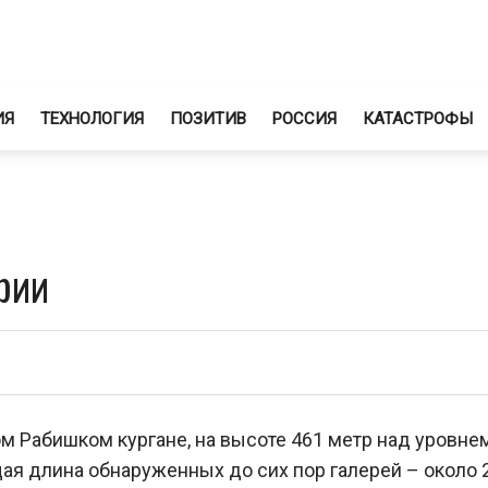
ИЯ
ТЕХНОЛОГИЯ
ПОЗИТИВ
РОССИЯ
КАТАСТРОФЫ
рии
м Рабишком кургане, на высоте 461 метр над уровне
щая длина обнаруженных до сих пор галерей – около 