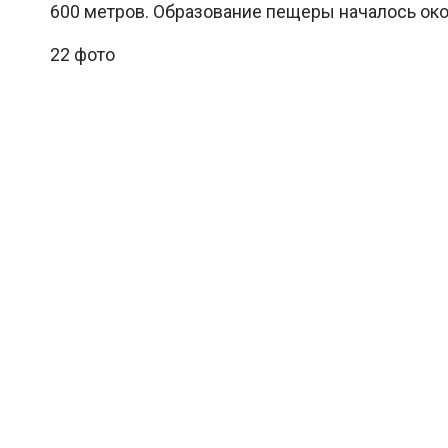
600 метров. Образование пещеры началось окол
22 фото