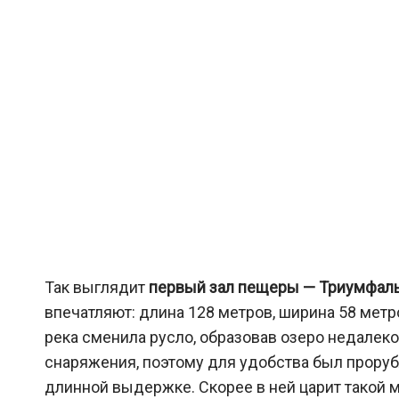
Так выглядит
первый зал пещеры — Триумфал
впечатляют: длина 128 метров, ширина 58 метр
река сменила русло, образовав озеро недалек
снаряжения, поэтому для удобства был прорубл
длинной выдержке. Скорее в ней царит такой 