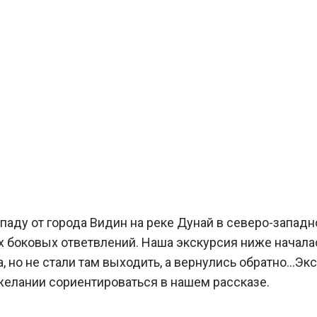
паду от города Видин на реке Дунай в северо-западн
рех боковых ответвлений. Наша экскурсия ниже начала
, но не стали там выходить, а вернулись обратно…Эк
 желании сориентироваться в нашем рассказе.