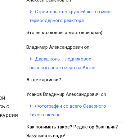
Строительство крупнейшего в мире
термоядерного реактора
Это не козловой, а мостовой кран)
Владимир Александрович
on
Дарашколь – ледниковое
высокогорное озеро на Алтае
А где картинки?
Усанов Владимир Александрович
on
ой
сь с
Фотографии со всего Северного
скурсия
Тихого океана
Как понимать такое? Редактор был пьян?
Закусывать надо!