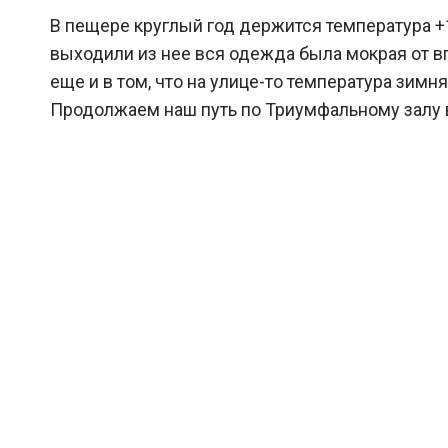
В пещере круглый год держится температура +
выходили из нее вся одежда была мокрая от в
еще и в том, что на улице-то температура зимня
Продолжаем наш путь по Триумфальному залу