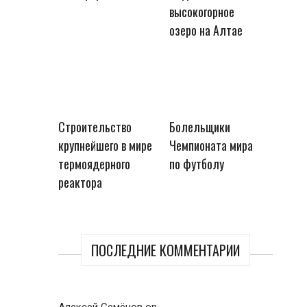
высокогорное
озеро на Алтае
Строительство
Болельщики
крупнейшего в мире
Чемпионата мира
термоядерного
по футболу
реактора
ПОСЛЕДНИЕ КОММЕНТАРИИ
Алексей Семёнов
on