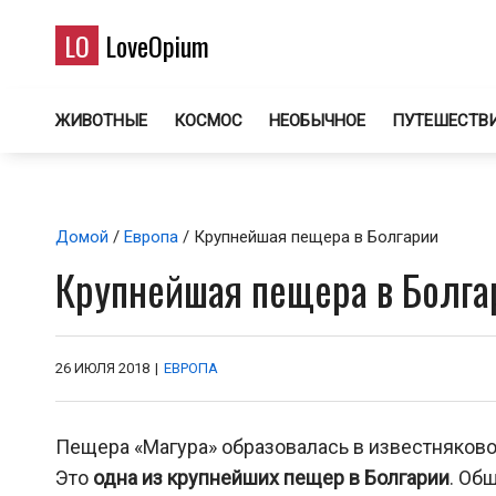
LO
LoveOpium
ЖИВОТНЫЕ
КОСМОС
НЕОБЫЧНОЕ
ПУТЕШЕСТВ
Домой
/
Европа
/ Крупнейшая пещера в Болгарии
Крупнейшая пещера в Болга
26 ИЮЛЯ 2018
|
ЕВРОПА
Пещера «Магура» образовалась в известняково
Это
одна из крупнейших пещер в Болгарии
. Об