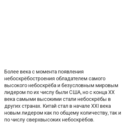
Более века с момента появления
небоскрёбостроения обладателем самого
высокого небоскрёба и безусловным мировым
лидером по их числу были США, но с конца XX
века самыми высокими стали небоскрёбы в
других странах. Китай стал в начале XXI века
новым лидером как по общему количеству, так и
по числу сверхвысоких небоскрёбов.