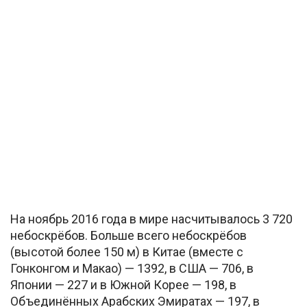
На ноябрь 2016 года в мире насчитывалось 3 720
небоскрёбов. Больше всего небоскрёбов
(высотой более 150 м) в Китае (вместе с
Гонконгом и Макао) — 1392, в США — 706, в
Японии — 227 и в Южной Корее — 198, в
Объединённых Арабских Эмиратах — 197, в