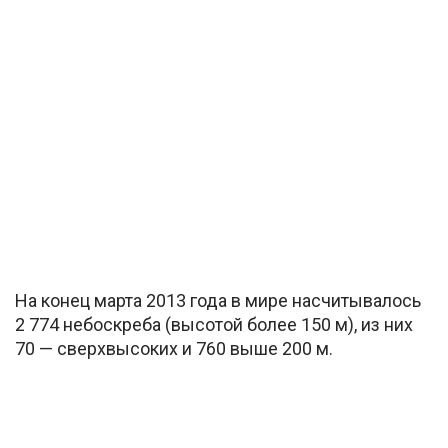
На конец марта 2013 года в мире насчитывалось
2 774 небоскреба (высотой более 150 м), из них
70 — сверхвысоких и 760 выше 200 м.