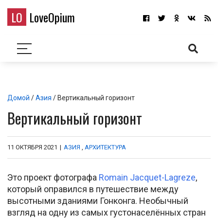
LO
LoveOpium
Домой
/
Азия
/ Вертикальный горизонт
Вертикальный горизонт
11 ОКТЯБРЯ 2021
|
АЗИЯ
,
АРХИТЕКТУРА
Это проект фотографа
Romain Jacquet-Lagreze
,
который оправился в путешествие между
высотными зданиями Гонконга. Необычный
взгляд на одну из самых густонаселённых стран