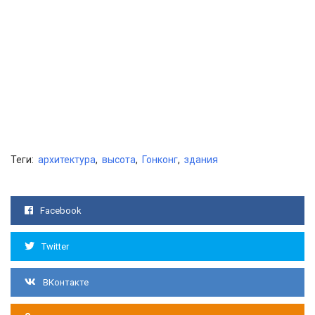
Теги:
архитектура
,
высота
,
Гонконг
,
здания
Facebook
Twitter
ВКонтакте