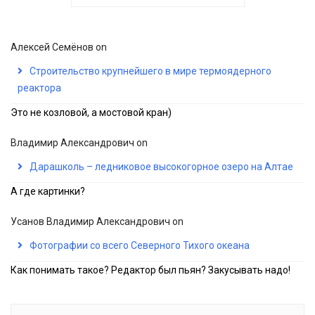
Алексей Семёнов
on
Строительство крупнейшего в мире термоядерного
реактора
Это не козловой, а мостовой кран)
Владимир Александрович
on
Дарашколь – ледниковое высокогорное озеро на Алтае
А где картинки?
Усанов Владимир Александрович
on
Фотографии со всего Северного Тихого океана
Как понимать такое? Редактор был пьян? Закусывать надо!