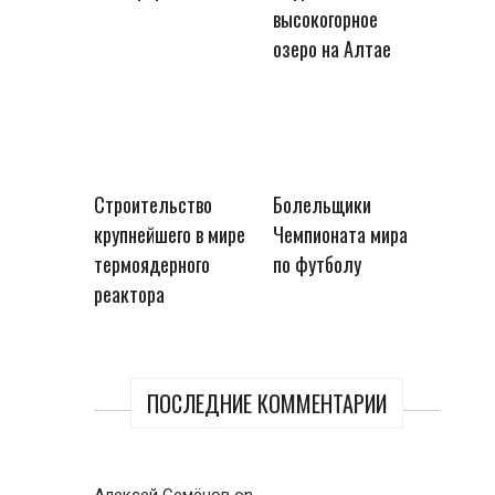
высокогорное
озеро на Алтае
Строительство
Болельщики
крупнейшего в мире
Чемпионата мира
термоядерного
по футболу
реактора
ПОСЛЕДНИЕ КОММЕНТАРИИ
Алексей Семёнов
on