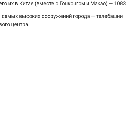
о их в Китае (вместе с Гонконгом и Макао) — 1083.
з самых высоких сооружений города — телебашни
ого центра.