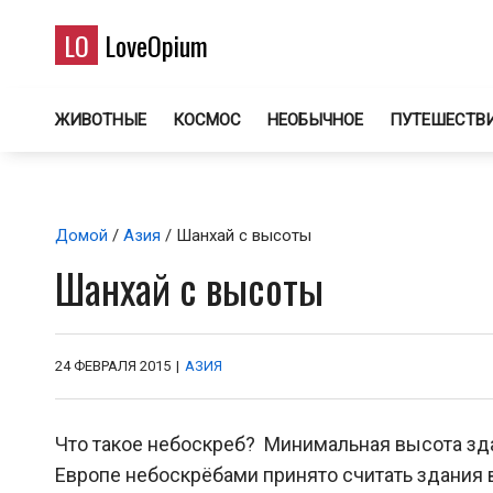
LO
LoveOpium
ЖИВОТНЫЕ
КОСМОС
НЕОБЫЧНОЕ
ПУТЕШЕСТВ
Домой
/
Азия
/ Шанхай с высоты
Шанхай с высоты
24 ФЕВРАЛЯ 2015
|
АЗИЯ
Что такое небоскреб? Минимальная высота зд
Европе небоскрёбами принято считать здания в