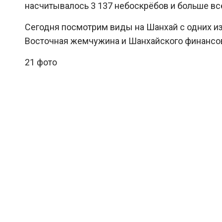
насчитывалось 3 137 небоскрёбов и больше всег
Сегодня посмотрим виды на Шанхай с одних и
Восточная жемчужина и Шанхайского финансов
21 фото