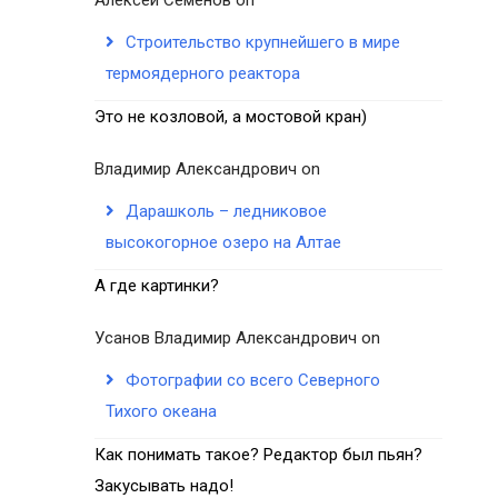
Строительство крупнейшего в мире
термоядерного реактора
Это не козловой, а мостовой кран)
Владимир Александрович
on
Дарашколь – ледниковое
высокогорное озеро на Алтае
А где картинки?
Усанов Владимир Александрович
on
Фотографии со всего Северного
Тихого океана
Как понимать такое? Редактор был пьян?
Закусывать надо!