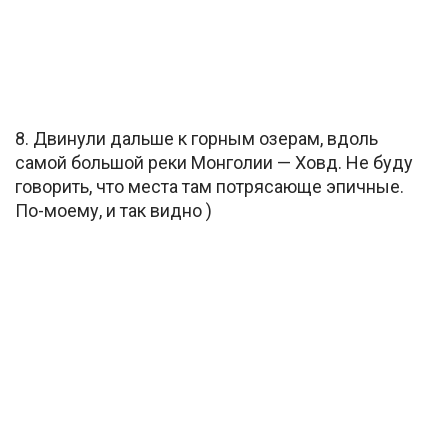
8. Двинули дальше к горным озерам, вдоль
самой большой реки Монголии — Ховд. Не буду
говорить, что места там потрясающе эпичные.
По-моему, и так видно )