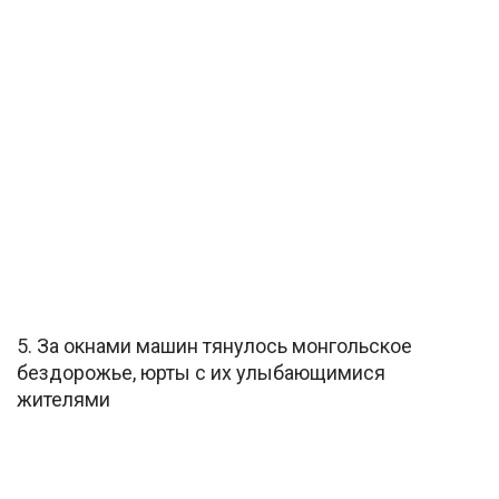
5. За окнами машин тянулось монгольское
бездорожье, юрты с их улыбающимися
жителями