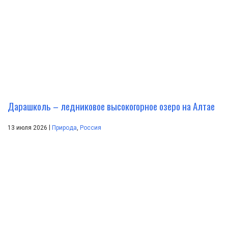
Дарашколь – ледниковое высокогорное озеро на Алтае
|
13 июля 2026
Природа
,
Россия