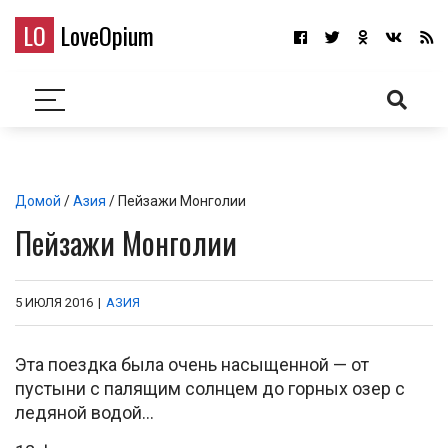
LO
LoveOpium
Домой
/
Азия
/ Пейзажи Монголии
Пейзажи Монголии
5 ИЮЛЯ 2016
|
АЗИЯ
Эта поездка была очень насыщенной — от
пустыни с палящим солнцем до горных озер с
ледяной водой…