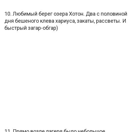
10. Любимый берег озера Хотон. Два с половиной
дня бешеного клева хариуса, закаты, рассветы. И
быстрый загар-обгар)
11. Прямо возле лагеря было небольшое