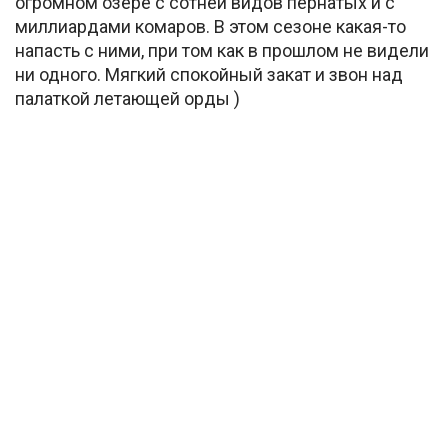
огромном озере с сотней видов пернатых и с
миллиардами комаров. В этом сезоне какая-то
напасть с ними, при том как в прошлом не видели
ни одного. Мягкий спокойный закат и звон над
палаткой летающей орды )