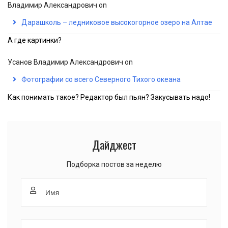
Владимир Александрович
on
Дарашколь – ледниковое высокогорное озеро на Алтае
А где картинки?
Усанов Владимир Александрович
on
Фотографии со всего Северного Тихого океана
Как понимать такое? Редактор был пьян? Закусывать надо!
Дайджест
Подборка постов за неделю