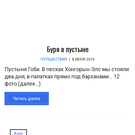
Буря в пустыне
ПУТЕШЕСТВИЯ
|
8 ИЮЛЯ 2016
Пустыня Гоби. В песках Хонгорын-Элс мы стояли
два дня, в палатках прямо под барханами… 12
фото (далее…)
Читать далее
Азия