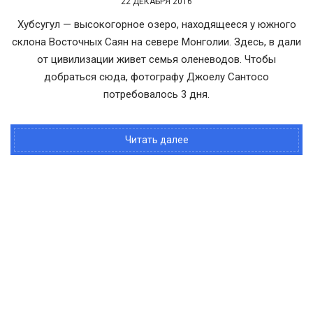
22 ДЕКАБРЯ 2016
Хубсугул — высокогорное озеро, находящееся у южного
склона Восточных Саян на севере Монголии. Здесь, в дали
от цивилизации живет семья оленеводов. Чтобы
добраться сюда, фотографу Джоелу Сантосо
потребовалось 3 дня.
Читать далее