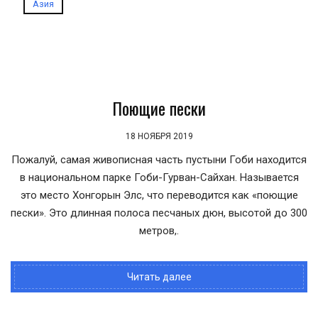
Азия
Поющие пески
18 НОЯБРЯ 2019
Пожалуй, самая живописная часть пустыни Гоби находится
в национальном парке Гоби-Гурван-Сайхан. Называется
это место Хонгорын Элс, что переводится как «поющие
пески». Это длинная полоса песчаных дюн, высотой до 300
метров,.
Читать далее