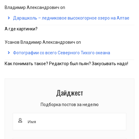
Владимир Александрович
on
Дарашколь – ледниковое высокогорное озеро на Алтае
А где картинки?
Усанов Владимир Александрович
on
Фотографии со всего Северного Тихого океана
Как понимать такое? Редактор был пьян? Закусывать надо!
Дайджест
Подборка постов за неделю