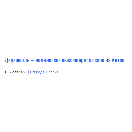
Дарашколь – ледниковое высокогорное озеро на Алтае
|
13 июля 2026
Природа
,
Россия