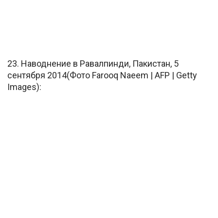
23. Наводнение в Равалпинди, Пакистан, 5
сентября 2014(Фото Farooq Naeem | AFP | Getty
Images):