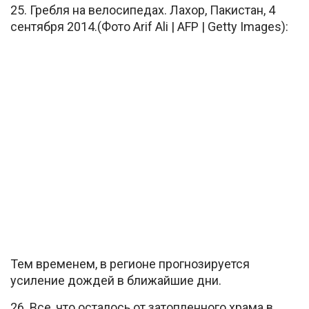
25. Гребля на велосипедах. Лахор, Пакистан, 4
сентября 2014.(Фото Arif Ali | AFP | Getty Images):
Тем временем, в регионе прогнозируется
усиление дождей в ближайшие дни.
26. Все, что осталось от затопленного храма в