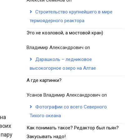
Строительство крупнейшего в мире
термоядерного реактора
Это не козловой, а мостовой кран)
Владимир Александрович
on
Дарашколь – ледниковое
высокогорное озеро на Алтае
А где картинки?
Усанов Владимир Александрович
on
Фотографии со всего Северного
Тихого океана
 на
своих
Как понимать такое? Редактор был пьян?
 пару
Закусывать надо!