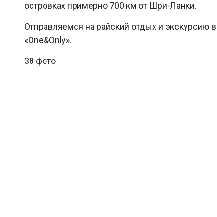
островках примерно 700 км от Шри-Ланки.
Отправляемся на райский отдых и экскурсию в
«One&Only».
38 фото