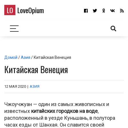
LO
LoveOpium
Домой
/
Азия
/ Китайская Венеция
Китайская Венеция
12 МАЯ 2020
|
АЗИЯ
Чжоучжуан — один из самых живописных и
известных
китайских городков на воде
,
расположенный в уезде Куньшань, в полутора
часах езды от Шанхая. Он славится своей