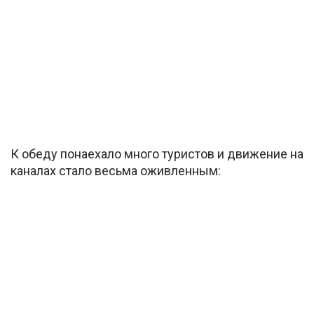
К обеду понаехало много туристов и движение на
каналах стало весьма оживленным: