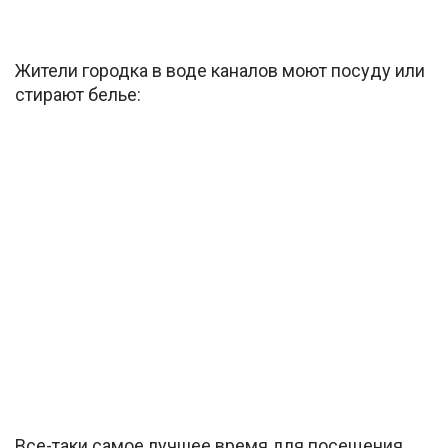
Жители городка в воде каналов моют посуду или
стирают белье:
Все-таки самое лучшее время для посещения