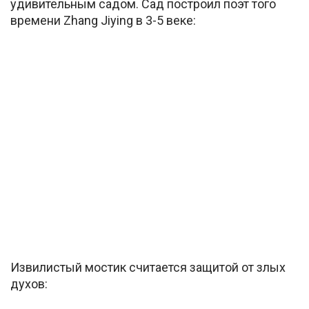
удивительным садом. Сад построил поэт того
времени Zhang Jiying в 3-5 веке:
Извилистый мостик считается защитой от злых
духов: