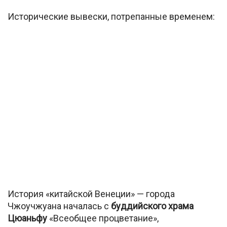
Исторические вывески, потрепанные временем:
История «китайской Венеции» — города
Чжоучжуана началась с
буддийского храма
Цюаньфу
«Всеобщее процветание»,