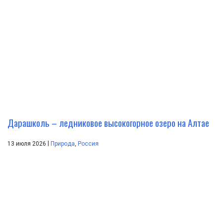
Дарашколь – ледниковое высокогорное озеро на Алтае
|
13 июля 2026
Природа
,
Россия