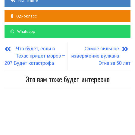
ВКонтакте
Однокласс
Whatsapp
Что будет, если в
Самое сильное
Техас придет мороз –
извержение вулкана
20? Будет катастрофа
Этна за 50 лет
Это вам тоже будет интересно