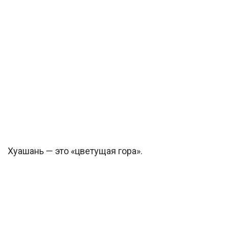
Хуашань — это «цветущая гора».