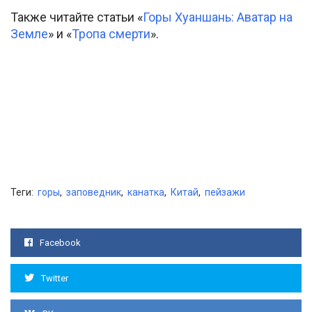
Также читайте статьи «
Горы Хуаншань: Аватар на
Земле
» и «
Тропа смерти
».
Теги:
горы
,
заповедник
,
канатка
,
Китай
,
пейзажи
Facebook
Twitter