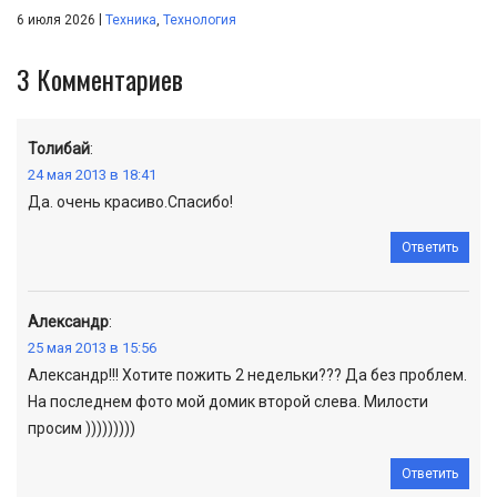
|
6 июля 2026
Техника
,
Технология
3
Комментариев
Толибай
:
24 мая 2013 в 18:41
Да. очень красиво.Спасибо!
Ответить
Александр
:
25 мая 2013 в 15:56
Александр!!! Хотите пожить 2 недельки??? Да без проблем.
На последнем фото мой домик второй слева. Милости
просим )))))))))
Ответить