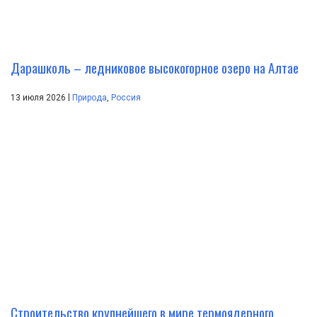
Дарашколь – ледниковое высокогорное озеро на Алтае
|
13 июля 2026
Природа
,
Россия
Строительство крупнейшего в мире термоядерного