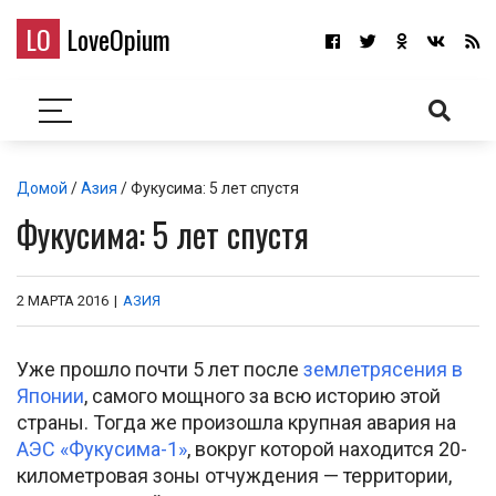
LO
LoveOpium
Домой
/
Азия
/ Фукусима: 5 лет спустя
Фукусима: 5 лет спустя
2 МАРТА 2016
|
АЗИЯ
Уже прошло почти 5 лет после
землетрясения в
Японии
, самого мощного за всю историю этой
страны. Тогда же произошла крупная авария на
АЭС «Фукусима-1»
, вокруг которой находится 20-
километровая зоны отчуждения — территории,