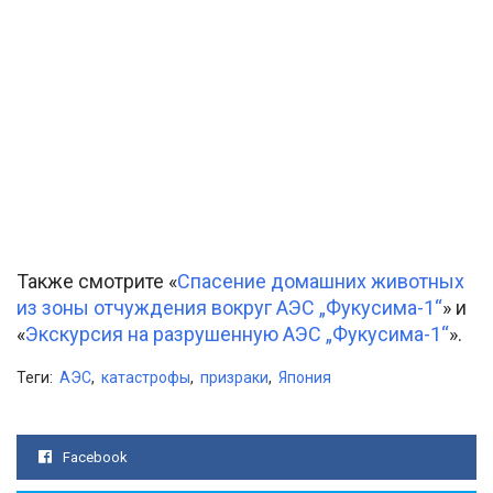
Также смотрите «
Спасение домашних животных
из зоны отчуждения вокруг АЭС „Фукусима-1“
» и
«
Экскурсия на разрушенную АЭС „Фукусима-1“
».
Теги:
АЭС
,
катастрофы
,
призраки
,
Япония
Facebook