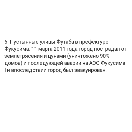
6. Пустынные улицы Футаба в префектуре
Фукусима. 11 марта 2011 года город пострадал от
землетрясения и цунами (уничтожено 90%
домов) и последующей аварии на АЭС Фукусима
I и впоследствии город был эвакуирован.