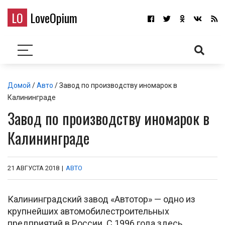
LO
LoveOpium
Домой
/
Авто
/ Завод по производству иномарок в
Калининграде
Завод по производству иномарок в
Калининграде
21 АВГУСТА 2018
|
АВТО
Калининградский завод «Автотор» — одно из
крупнейших автомобилестроительных
предприятий в России. С 1996 года здесь