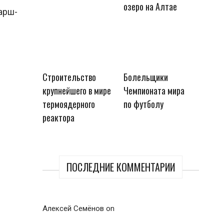
озеро на Алтае
арш-
Строительство
Болельщики
крупнейшего в мире
Чемпионата мира
термоядерного
по футболу
реактора
ПОСЛЕДНИЕ КОММЕНТАРИИ
Алексей Семёнов
on