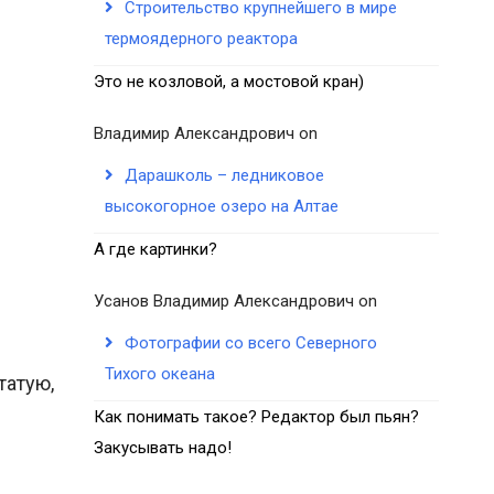
Строительство крупнейшего в мире
термоядерного реактора
Это не козловой, а мостовой кран)
Владимир Александрович
on
Дарашколь – ледниковое
высокогорное озеро на Алтае
А где картинки?
Усанов Владимир Александрович
on
Фотографии со всего Северного
Тихого океана
татую,
Как понимать такое? Редактор был пьян?
Закусывать надо!