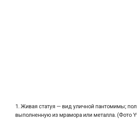
1. Живая статуя — вид уличной пантомимы; по
выполненную из мрамора или металла. (Фото Y