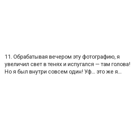
11. Обрабатывая вечером эту фотографию, я
увеличил свет в тенях и испугался — там голова!
Но я был внутри совсем один! Уф… это же я…