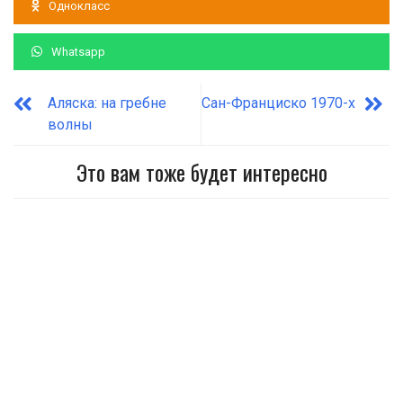
Однокласс
Whatsapp
Аляска: на гребне
Сан-Франциско 1970-х
волны
Это вам тоже будет интересно