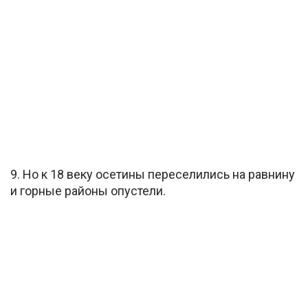
9. Но к 18 веку осетины переселились на равнину
и горные районы опустели.