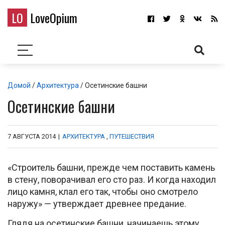
LO
LoveOpium
Домой
/
Архитектура
/ Осетинские башни
Осетинские башни
7 АВГУСТА 2014
|
АРХИТЕКТУРА
,
ПУТЕШЕСТВИЯ
«Строитель башни, прежде чем поставить камень
в стену, поворачивал его сто раз. И когда находил
лицо камня, клал его так, чтобы оно смотрело
наружу» — утверждает древнее предание.
Глядя на осетинские башни, начинаешь этому