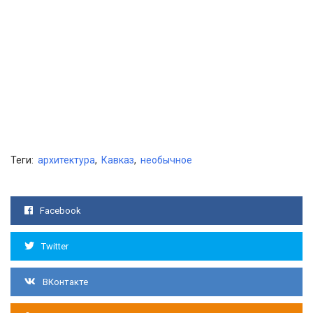
Теги:
архитектура
,
Кавказ
,
необычное
Facebook
Twitter
ВКонтакте