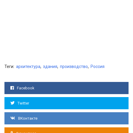
Теги:
архитектура
,
здания
,
производство
,
Россия
Facebook
Twitter
ВКонтакте