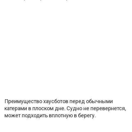
Преимущество хаусботов перед обычными
катерами в плоском дне. Судно не перевернется,
может подходить вплотную в берегу.