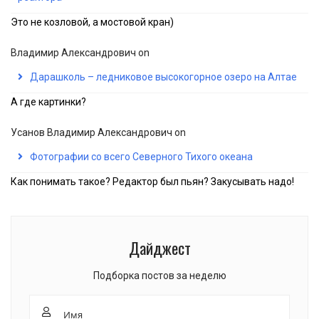
Это не козловой, а мостовой кран)
Владимир Александрович
on
Дарашколь – ледниковое высокогорное озеро на Алтае
А где картинки?
Усанов Владимир Александрович
on
Фотографии со всего Северного Тихого океана
Как понимать такое? Редактор был пьян? Закусывать надо!
Дайджест
Подборка постов за неделю