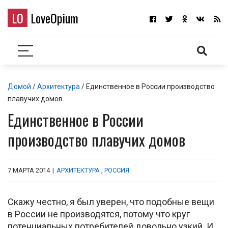
LO
LoveOpium
Домой
/
Архитектура
/ Единственное в России производство
плавучих домов
Единственное в России
производство плавучих домов
7 МАРТА 2014
|
АРХИТЕКТУРА
,
РОССИЯ
Скажу честно, я был уверен, что подобные вещи
в России не производятся, потому что круг
потенциальных потребителей довольно узкий. И