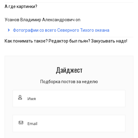
А где картинки?
Усанов Владимир Александрович
on
Фотографии со всего Северного Тихого океана
Как понимать такое? Редактор был пьян? Закусывать надо!
Дайджест
Подборка постов за неделю