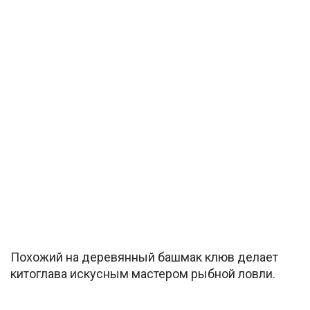
Похожий на деревянный башмак клюв делает
китоглава искусным мастером рыбной ловли.