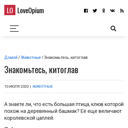
LO
LoveOpium
Домой
/
Животные
/ Знакомьтесь, китоглав
Знакомьтесь, китоглав
10 ИЮЛЯ 2020
|
ЖИВОТНЫЕ
А знаете ли, что есть большая птица, клюв которой
похож на деревянный башмак? Её еще величают
королевской цаплей.