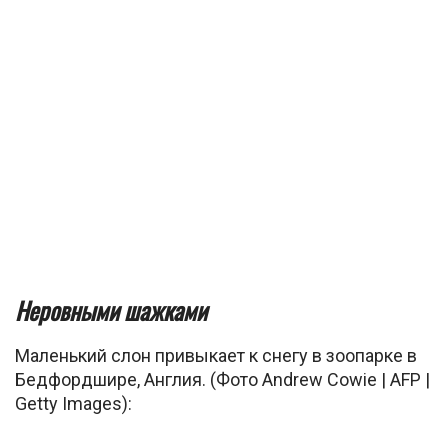
Неровными шажками
Маленький слон привыкает к снегу в зоопарке в
Бедфордшире, Англия. (Фото Andrew Cowie | AFP |
Getty Images):