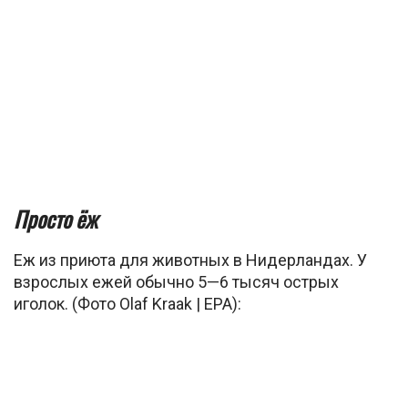
Просто ёж
Еж из приюта для животных в Нидерландах. У
взрослых ежей обычно 5—6 тысяч острых
иголок. (Фото Olaf Kraak | EPA):