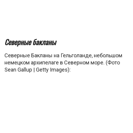
Северные бакланы
Северные Бакланы на Гельголанде, небольшом
немецком архипелаге в Северном море. (Фото
Sean Gallup | Getty Images):