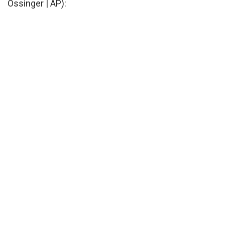
Ossinger | AP):