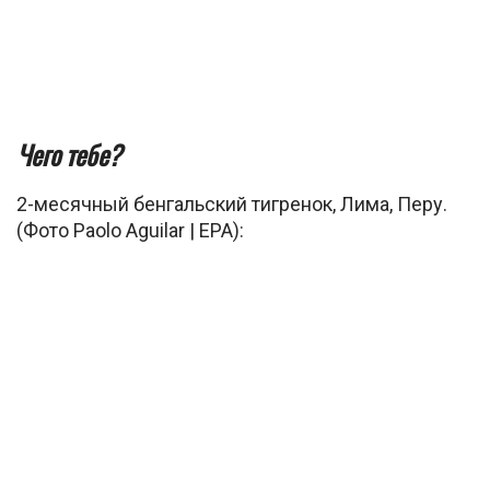
Чего тебе?
2-месячный бенгальский тигренок, Лима, Перу.
(Фото Paolo Aguilar | EPA):