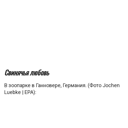
Свинячья любовь
В зоопарке в Ганновере, Германия. (Фото Jochen
Luebke | EPA):