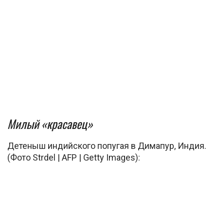
Милый «красавец»
Детеныш индийского попугая в Димапур, Индия.
(Фото Strdel | AFP | Getty Images):