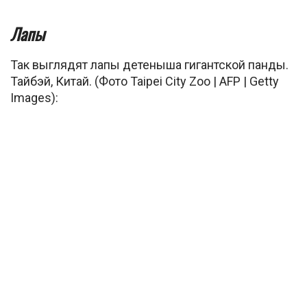
Лапы
Так выглядят лапы детеныша гигантской панды.
Тайбэй, Китай. (Фото Taipei City Zoo | AFP | Getty
Images):