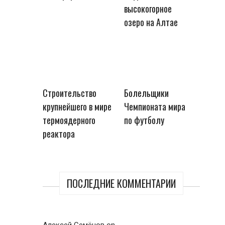
высокогорное
озеро на Алтае
Строительство
Болельщики
крупнейшего в мире
Чемпионата мира
термоядерного
по футболу
реактора
ПОСЛЕДНИЕ КОММЕНТАРИИ
Алексей Семёнов
on