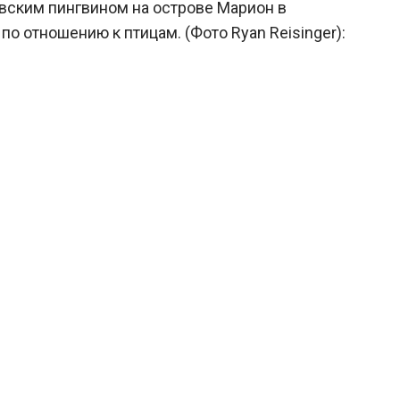
евским пингвином на острове Марион в
о отношению к птицам. (Фото Ryan Reisinger):