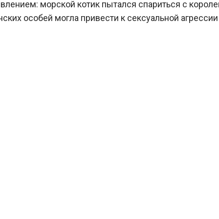
явлением: морской котик пытался спариться с корол
ских особей могла привести к сексуальной агрессии п