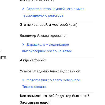
Строительство крупнейшего в мире
термоядерного реактора
Это не козловой, а мостовой кран)
Владимир Александрович
on
Дарашколь – ледниковое
о
высокогорное озеро на Алтае
ите
А где картинки?
Усанов Владимир Александрович
on
Фотографии со всего Северного
Тихого океана
Как понимать такое? Редактор был пьян?
Закусывать надо!