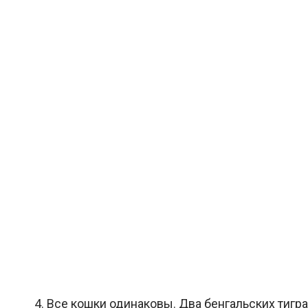
4. Все кошки одинаковы. Два бенгальских тигр