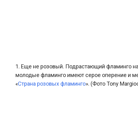
1. Еще не розовый. Подрастающий фламинго н
молодые фламинго имеют серое оперение и мен
«
Страна розовых фламинго
». (Фото Tony Margioc