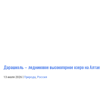
Дарашколь – ледниковое высокогорное озеро на Алтае
|
13 июля 2026
Природа
,
Россия