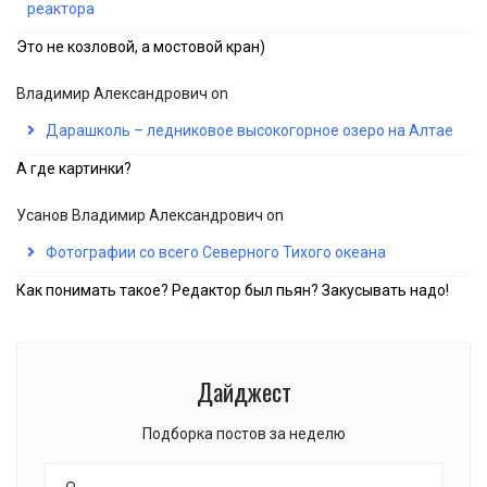
реактора
Это не козловой, а мостовой кран)
Владимир Александрович
on
Дарашколь – ледниковое высокогорное озеро на Алтае
А где картинки?
Усанов Владимир Александрович
on
Фотографии со всего Северного Тихого океана
Как понимать такое? Редактор был пьян? Закусывать надо!
Дайджест
Подборка постов за неделю