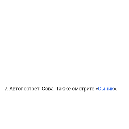
7. Автопортрет. Сова. Также смотрите «
Сычик
».