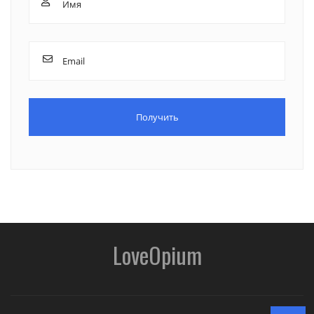
LoveOpium