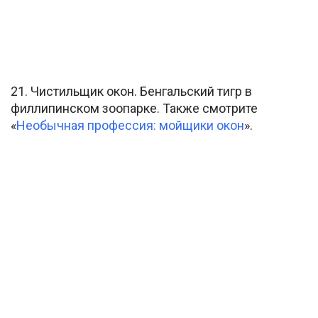
21. Чистильщик окон. Бенгальский тигр в
филлипинском зоопарке. Также смотрите
«
Необычная профессия: мойщики окон
».