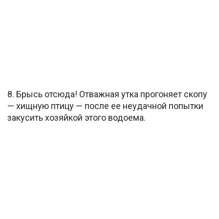
8. Брысь отсюда! Отважная утка прогоняет скопу
— хищную птицу — после ее неудачной попытки
закусить хозяйкой этого водоема.