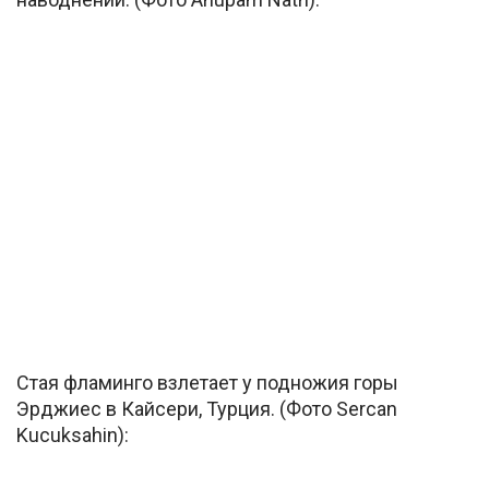
Стая фламинго взлетает у подножия горы
Эрджиес в Кайсери, Турция. (Фото Sercan
Kucuksahin):