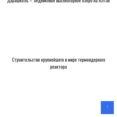
Дарашколь – ледниковое высокогорное озеро на Алтае
Строительство крупнейшего в мире термоядерного
реактора
↑