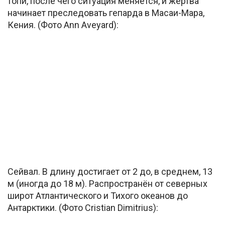
топи, после чего ситуация меняется, и жертва
начинает преследовать гепарда в Масаи-Мара,
Кения. (Фото Ann Aveyard):
Сейвал. В длину достигает от 2 до, в среднем, 13
м (иногда до 18 м). Распространён от северных
широт Атлантического и Тихого океанов до
Антарктики. (Фото Cristian Dimitrius):