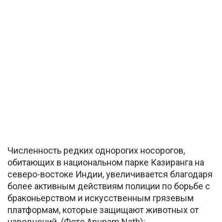
Численность редких однорогих носорогов,
обитающих в национальном парке Казиранга на
северо-востоке Индии, увеличивается благодаря
более активным действиям полиции по борьбе с
браконьерством и искусственным грязевым
платформам, которые защищают животных от
наводнений. (Фото Anupam Nath):