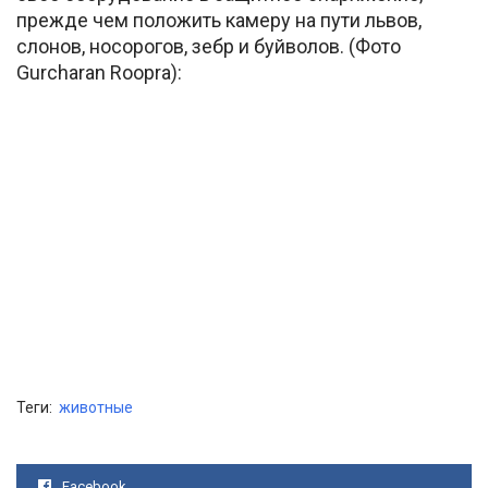
прежде чем положить камеру на пути львов,
слонов, носорогов, зебр и буйволов. (Фото
Gurcharan Roopra):
Теги:
животные
Facebook