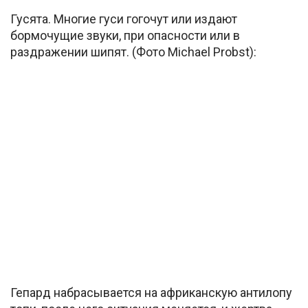
Гусята. Многие гуси гогочут или издают
бормочущие звуки, при опасности или в
раздражении шипят. (Фото Michael Probst):
Гепард набрасывается на африканскую антилопу