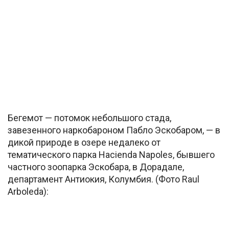
Бегемот — потомок небольшого стада,
завезенного наркобароном Пабло Эскобаром, — в
дикой природе в озере недалеко от
тематического парка Hacienda Napoles, бывшего
частного зоопарка Эскобара, в Дорадале,
департамент Антиокия, Колумбия. (Фото Raul
Arboleda):