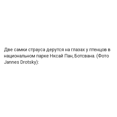
Две самки страуса дерутся на глазах у птенцов в
национальном парке Нксай Пан, Ботсвана. (Фото
Jannes Drotsky):