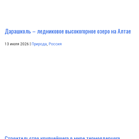
Дарашколь – ледниковое высокогорное озеро на Алтае
|
13 июля 2026
Природа
,
Россия
Строительство крупнейшего в мире термоядерного