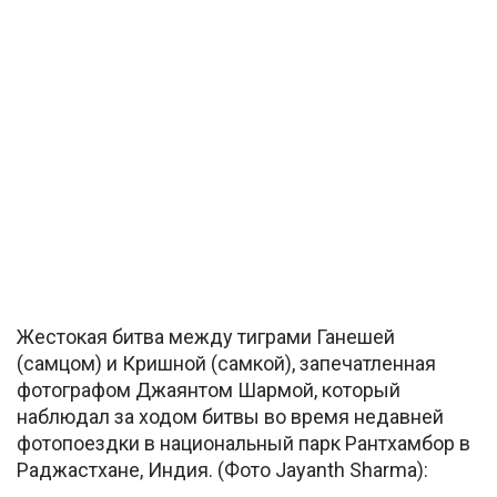
Жестокая битва между тиграми Ганешей
(самцом) и Кришной (самкой), запечатленная
фотографом Джаянтом Шармой, который
наблюдал за ходом битвы во время недавней
фотопоездки в национальный парк Рантхамбор в
Раджастхане, Индия. (Фото Jayanth Sharma):