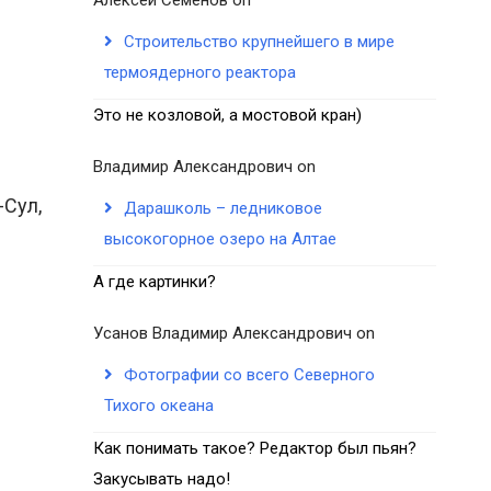
Строительство крупнейшего в мире
термоядерного реактора
Это не козловой, а мостовой кран)
Владимир Александрович
on
-Сул,
Дарашколь – ледниковое
высокогорное озеро на Алтае
А где картинки?
Усанов Владимир Александрович
on
Фотографии со всего Северного
Тихого океана
Как понимать такое? Редактор был пьян?
Закусывать надо!