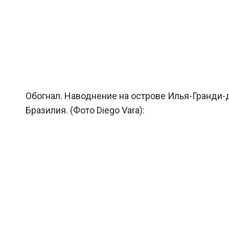
Обогнал. Наводнение на острове Илья-Гранди-д
Бразилия. (Фото Diego Vara):