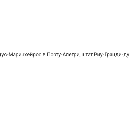
ус-Маринхейрос в Порту-Алегри, штат Риу-Гранди-ду