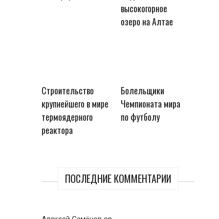
высокогорное
озеро на Алтае
Строительство
Болельщики
крупнейшего в мире
Чемпионата мира
термоядерного
по футболу
реактора
ПОСЛЕДНИЕ КОММЕНТАРИИ
Алексей Семёнов
on