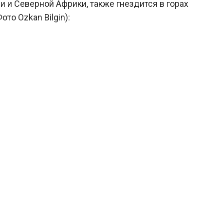
 и Северной Африки, также гнездится в горах
то Ozkan Bilgin):