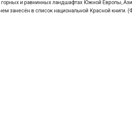
горных и равнинных ландшафтах Южной Европы, Азии
чем занесён в список национальной Красной книги. (Фо