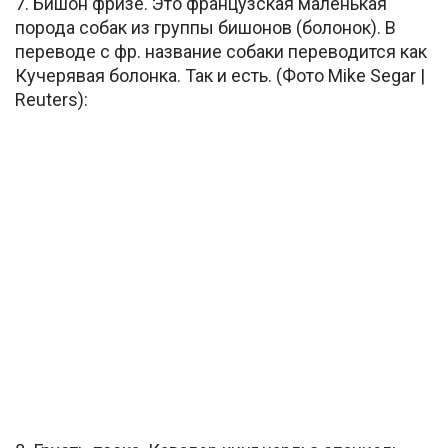
7. Бишон фризе. Это французская маленькая
порода собак из группы бишонов (болонок). B
переводе с фр. название собаки переводится как
Кучерявая болонка. Так и есть. (Фото Mike Segar |
Reuters):