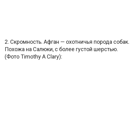
2. Скромность. Афган — охотничья порода собак.
Похожа на Салюки, c более густой шерстью.
(Фото Timothy A Clary):