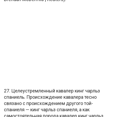
27. Целеустремленный кавалер кинг чарльз
спаниель. Происхождение кавалера тесно
связано с происхождением другого той-
спаниеля — кинг чарльз спаниеля, а как
самостоятельная порода кавалер кинг чарльз