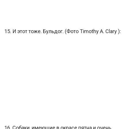
15. И этот тоже. Бульдог. (Фото Timothy A. Clary ):
16. Собаки, имеющие в окрасе пятна и очень