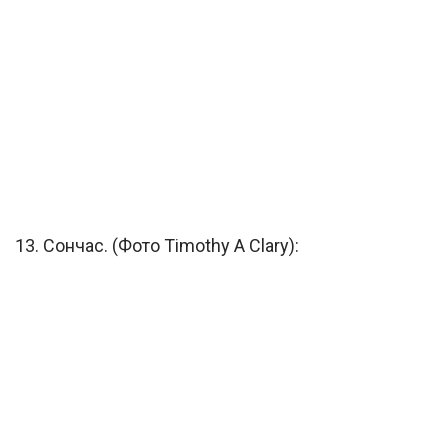
13. Сончас. (Фото Timothy A Clary):