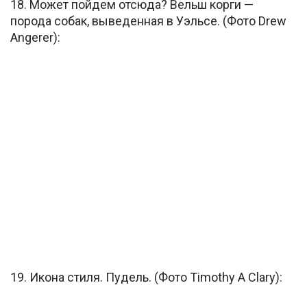
18. Может пойдем отсюда? Вельш корги —
порода собак, выведенная в Уэльсе. (Фото Drew
Angerer):
19. Икона стиля. Пудель. (Фото Timothy A Clary):