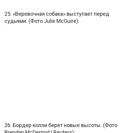
25. «Веревочная собака» выступает перед
судьями. (Фото Julie McGuire):
26. Бордер колли берет новые высоты. (Фото
Brendan McDermid | Reuters):