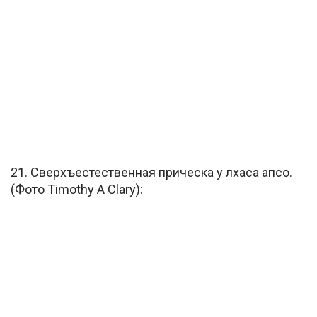
21. Сверхъестественная прическа у лхаса апсо.
(Фото Timothy A Clary):