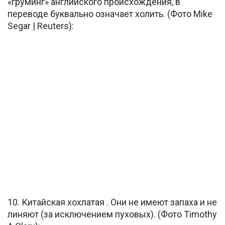
«груминг» английского происхождения, в
переводе буквально означает холить. (Фото Mike
Segar | Reuters):
10. Китайская хохлатая . Они не имеют запаха и не
линяют (за исключением пуховых). (Фото Timothy