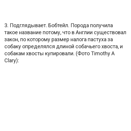
3. Подглядывает. Бобтейл. Порода получила
такое название потому, что в Англии существовал
закон, по которому размер налога пастуха за
собаку определялся длиной собачьего хвоста, и
собакам хвосты купировали. (Фото Timothy A
Clary):