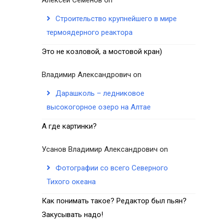
Строительство крупнейшего в мире
термоядерного реактора
Это не козловой, а мостовой кран)
Владимир Александрович
on
Дарашколь – ледниковое
высокогорное озеро на Алтае
А где картинки?
Усанов Владимир Александрович
on
Фотографии со всего Северного
Тихого океана
Как понимать такое? Редактор был пьян?
Закусывать надо!