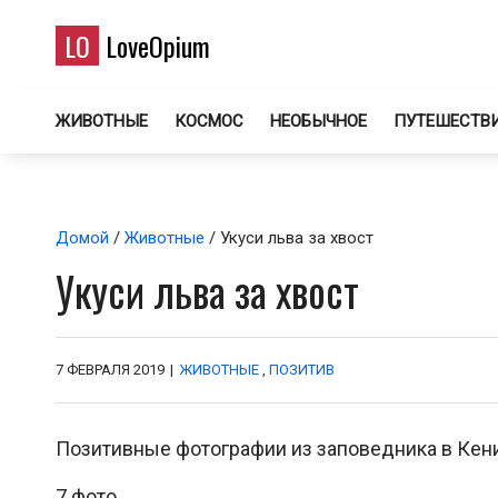
LO
LoveOpium
ЖИВОТНЫЕ
КОСМОС
НЕОБЫЧНОЕ
ПУТЕШЕСТВ
Домой
/
Животные
/ Укуси льва за хвост
Укуси льва за хвост
7 ФЕВРАЛЯ 2019
|
ЖИВОТНЫЕ
,
ПОЗИТИВ
Позитивные фотографии из заповедника в Кении
7 фото