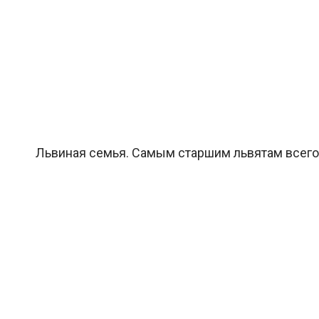
Львиная семья. Самым старшим львятам всего 