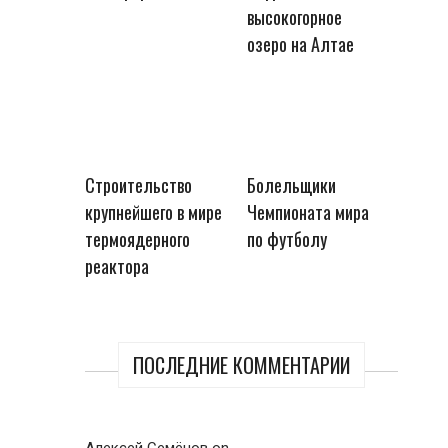
высокогорное
озеро на Алтае
Строительство
Болельщики
крупнейшего в мире
Чемпионата мира
термоядерного
по футболу
реактора
ПОСЛЕДНИЕ КОММЕНТАРИИ
Алексей Семёнов
on