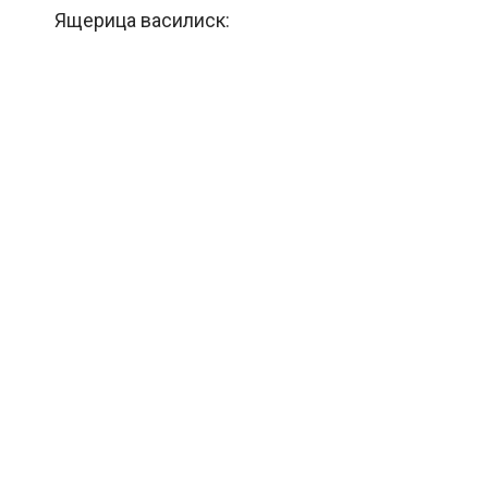
Ящерица василиск: