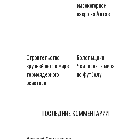
высокогорное
озеро на Алтае
Строительство
Болельщики
крупнейшего в мире
Чемпионата мира
термоядерного
по футболу
реактора
ПОСЛЕДНИЕ КОММЕНТАРИИ
Алексей Семёнов
on