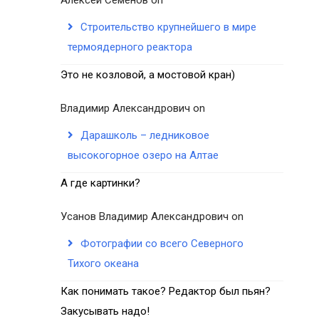
Строительство крупнейшего в мире
термоядерного реактора
Это не козловой, а мостовой кран)
Владимир Александрович
on
Дарашколь – ледниковое
высокогорное озеро на Алтае
А где картинки?
Усанов Владимир Александрович
on
Фотографии со всего Северного
Тихого океана
Как понимать такое? Редактор был пьян?
Закусывать надо!