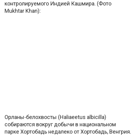
контролируемого Индией Кашмира. (Фото
Mukhtar Khan):
Орланы-белохвосты (Haliaeetus albicilla)
собираются вокруг добычи в национальном
парке Хортобадь недалеко от Хортобадь, Венгрия.