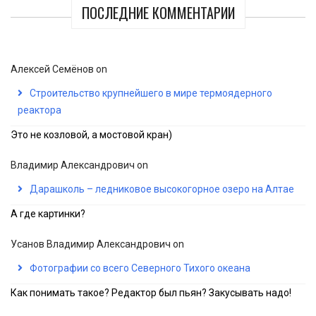
ПОСЛЕДНИЕ КОММЕНТАРИИ
Алексей Семёнов
on
Строительство крупнейшего в мире термоядерного
реактора
Это не козловой, а мостовой кран)
Владимир Александрович
on
Дарашколь – ледниковое высокогорное озеро на Алтае
А где картинки?
Усанов Владимир Александрович
on
Фотографии со всего Северного Тихого океана
Как понимать такое? Редактор был пьян? Закусывать надо!