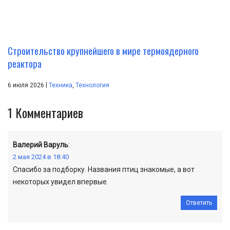
Строительство крупнейшего в мире термоядерного
реактора
|
6 июля 2026
Техника
,
Технология
1
Комментариев
Валерий Варуль
:
2 мая 2024 в 18:40
Спасибо за подборку. Названия птиц знакомые, а вот
некоторых увидел впервые.
Ответить