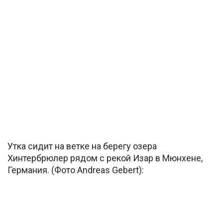
Утка сидит на ветке на берегу озера
Хинтербрюлер рядом с рекой Изар в Мюнхене,
Германия. (Фото Andreas Gebert):