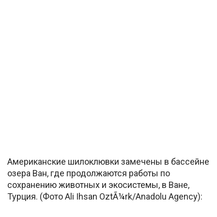
Американские шилоклювки замечены в бассейне
озера Ван, где продолжаются работы по
сохранению животных и экосистемы, в Ване,
Турция. (Фото Ali Ihsan OztÃ¼rk/Anadolu Agency):