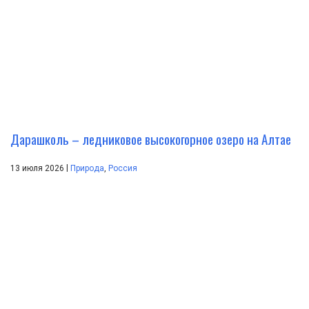
Дарашколь – ледниковое высокогорное озеро на Алтае
|
13 июля 2026
Природа
,
Россия