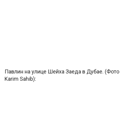
Павлин на улице Шейха Заеда в Дубае. (Фото
Karim Sahib):