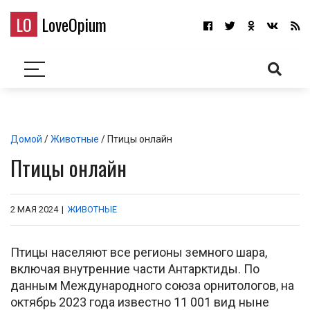
LO
LoveOpium
Домой
/
Животные
/ Птицы онлайн
Птицы онлайн
2 МАЯ 2024
|
ЖИВОТНЫЕ
Птицы населяют все регионы земного шара,
включая внутренние части Антарктиды. По
данным Международного союза орнитологов, на
октябрь 2023 года известно 11 001 вид ныне