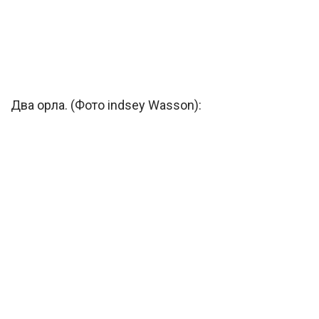
Два орла. (Фото indsey Wasson):