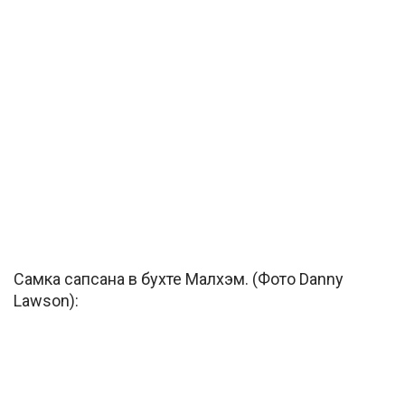
Самка сапсана в бухте Малхэм. (Фото Danny
Lawson):