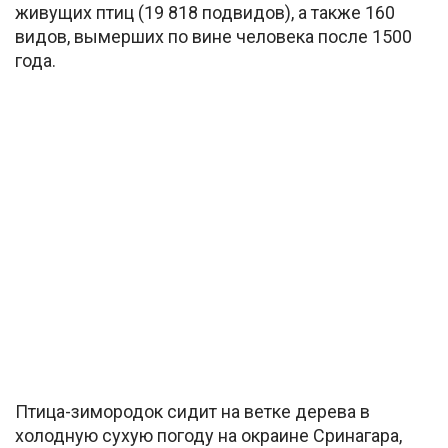
живущих птиц (19 818 подвидов), а также 160
видов, вымерших по вине человека после 1500
года.
Птица-зимородок сидит на ветке дерева в
холодную сухую погоду на окраине Сринагара,