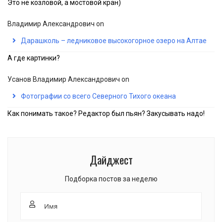
Это не козловой, а мостовой кран)
Владимир Александрович
on
Дарашколь – ледниковое высокогорное озеро на Алтае
А где картинки?
Усанов Владимир Александрович
on
Фотографии со всего Северного Тихого океана
Как понимать такое? Редактор был пьян? Закусывать надо!
Дайджест
Подборка постов за неделю