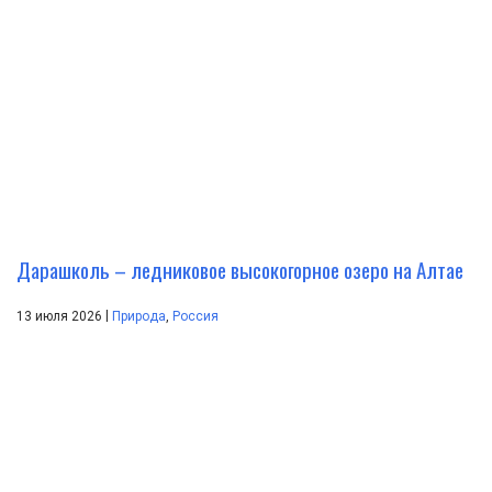
Дарашколь – ледниковое высокогорное озеро на Алтае
|
13 июля 2026
Природа
,
Россия