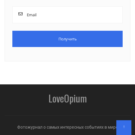
LoveOpium
↑
Фотожурнал о самых интересных событиях в мире