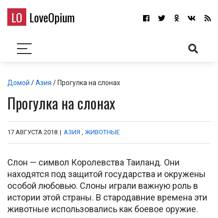
LO
LoveOpium
Домой
/
Азия
/ Прогулка на слонах
Прогулка на слонах
17 АВГУСТА 2018
|
АЗИЯ
,
ЖИВОТНЫЕ
Слон — символ Королевства Таиланд. Они
находятся под защитой государства и окружены
особой любовью. Слоны играли важную роль в
истории этой страны. В стародавние времена эти
животные использовались как боевое оружие.