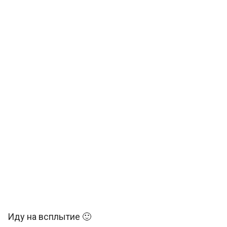
Иду на всплытие 🙂