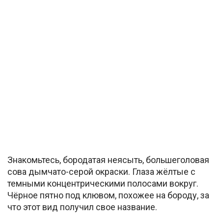
Знакомьтесь, бородатая неясыть, большеголовая
сова дымчато-серой окраски. Глаза жёлтые с
темными концентрическими полосами вокруг.
Чёрное пятно под клювом, похожее на бороду, за
что этот вид получил свое название.