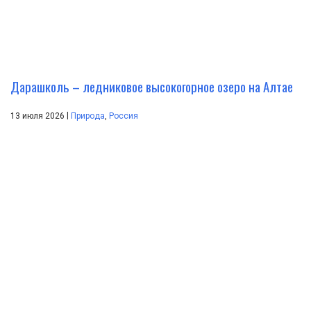
Дарашколь – ледниковое высокогорное озеро на Алтае
|
13 июля 2026
Природа
,
Россия