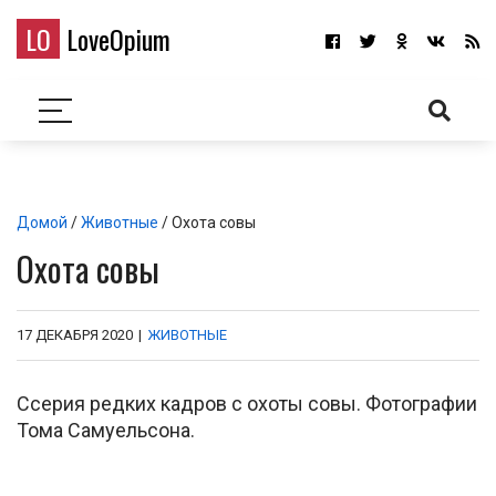
LO
LoveOpium
Домой
/
Животные
/ Охота совы
Охота совы
17 ДЕКАБРЯ 2020
|
ЖИВОТНЫЕ
Ссерия редких кадров с охоты совы. Фотографии
Тома Самуельсона.