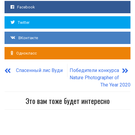
Facebook
Twitter
ВКонтакте
Однокласс
Спасенный лис Вуди
Победители конкурса
Nature Photographer of
The Year 2020
Это вам тоже будет интересно