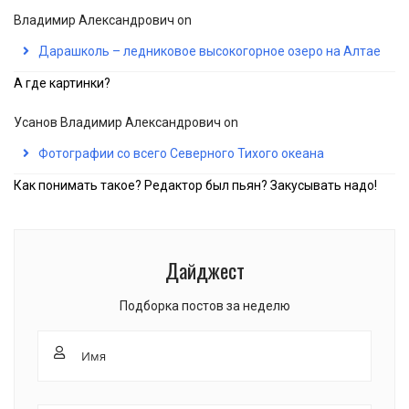
Владимир Александрович
on
Дарашколь – ледниковое высокогорное озеро на Алтае
А где картинки?
Усанов Владимир Александрович
on
Фотографии со всего Северного Тихого океана
Как понимать такое? Редактор был пьян? Закусывать надо!
Дайджест
Подборка постов за неделю