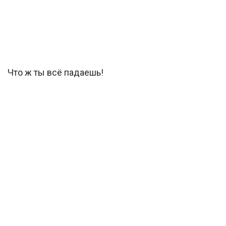
Что ж ты всё падаешь!