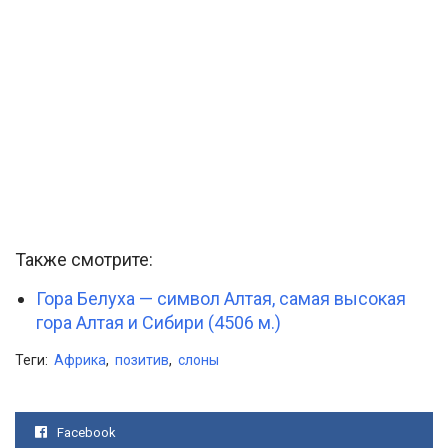
Также смотрите:
Гора Белуха — символ Алтая, самая высокая
гора Алтая и Сибири (4506 м.)
Теги:
Африка
,
позитив
,
слоны
Facebook