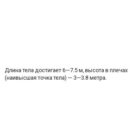
Длина тела достигает 6—7.5 м, высота в плечах
(наивысшая точка тела) — 3—3.8 метра.