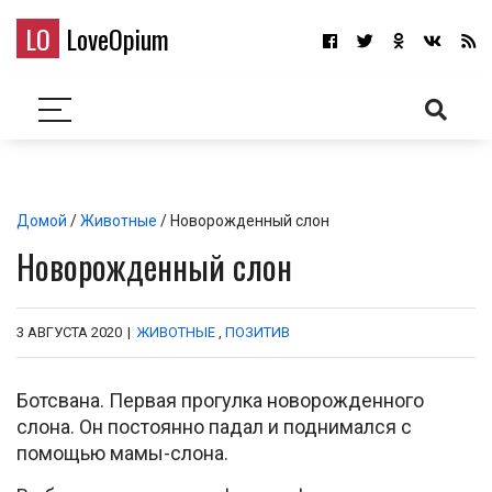
LO
LoveOpium
Домой
/
Животные
/ Новорожденный слон
Новорожденный слон
3 АВГУСТА 2020
|
ЖИВОТНЫЕ
,
ПОЗИТИВ
Ботсвана. Первая прогулка новорожденного
слона. Он постоянно падал и поднимался с
помощью мамы-слона.