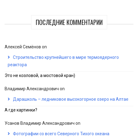
ПОСЛЕДНИЕ КОММЕНТАРИИ
Алексей Семёнов
on
Строительство крупнейшего в мире термоядерного
реактора
Это не козловой, а мостовой кран)
Владимир Александрович
on
Дарашколь – ледниковое высокогорное озеро на Алтае
А где картинки?
Усанов Владимир Александрович
on
Фотографии со всего Северного Тихого океана