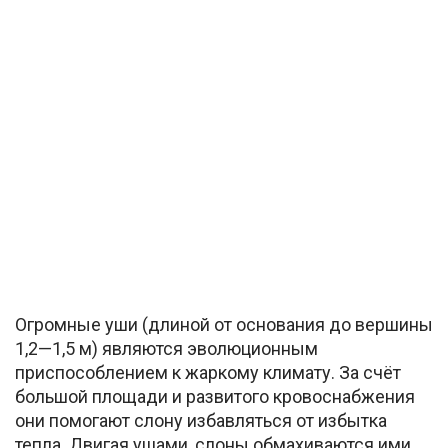
Огромные уши (длиной от основания до вершины
1,2—1,5 м) являются эволюционным
приспособлением к жаркому климату. За счёт
большой площади и развитого кровоснабжения
они помогают слону избавляться от избытка
тепла. Двигая ушами, слоны обмахиваются ими,