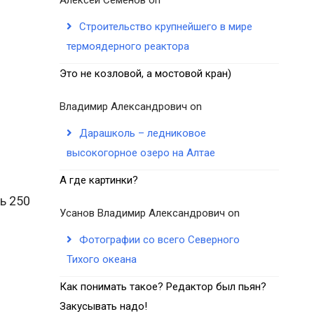
Строительство крупнейшего в мире
термоядерного реактора
Это не козловой, а мостовой кран)
Владимир Александрович
on
Дарашколь – ледниковое
высокогорное озеро на Алтае
А где картинки?
ь 250
Усанов Владимир Александрович
on
Фотографии со всего Северного
Тихого океана
Как понимать такое? Редактор был пьян?
Закусывать надо!