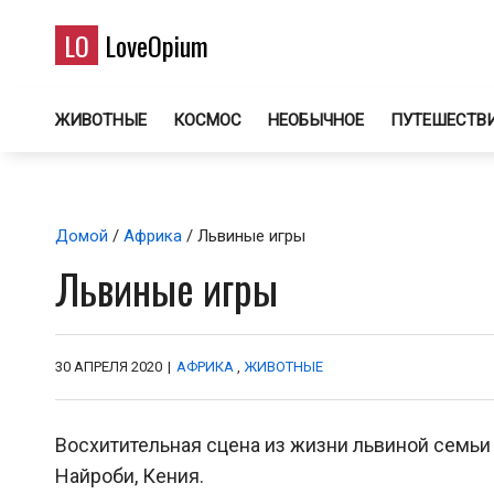
LO
LoveOpium
ЖИВОТНЫЕ
КОСМОС
НЕОБЫЧНОЕ
ПУТЕШЕСТВ
Домой
/
Африка
/ Львиные игры
Львиные игры
30 АПРЕЛЯ 2020
|
АФРИКА
,
ЖИВОТНЫЕ
Восхитительная сцена из жизни львиной семьи
Найроби, Кения.