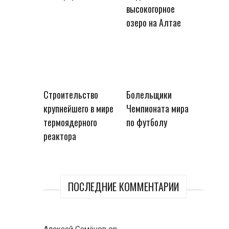
высокогорное
озеро на Алтае
Строительство
Болельщики
крупнейшего в мире
Чемпионата мира
термоядерного
по футболу
реактора
ПОСЛЕДНИЕ КОММЕНТАРИИ
Алексей Семёнов
on