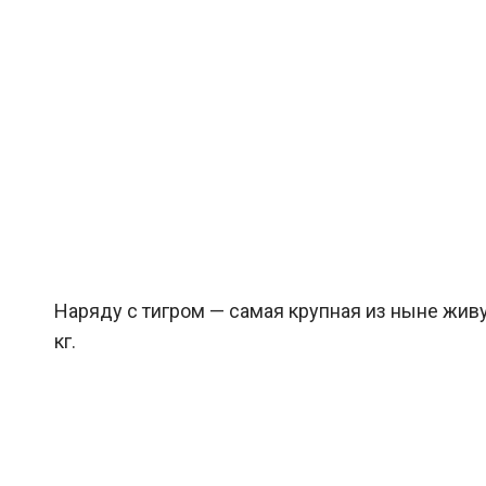
Наряду с тигром — самая крупная из ныне жив
кг.