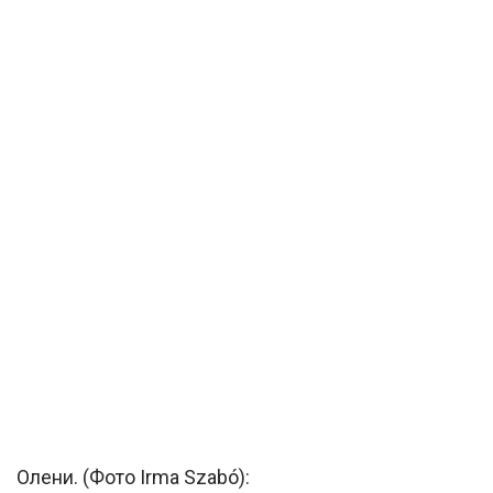
Олени. (Фото Irma Szabó):