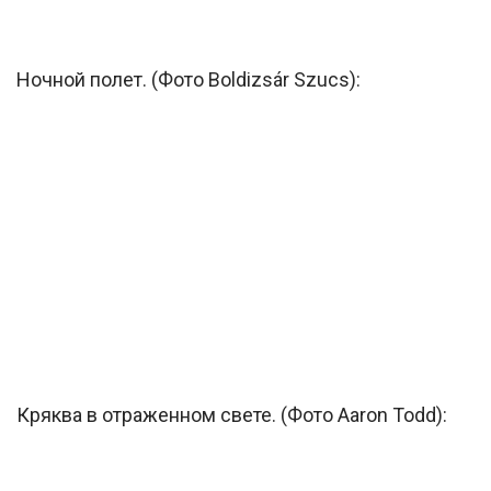
Ночной полет. (Фото Boldizsár Szucs):
Кряква в отраженном свете. (Фото Aaron Todd):