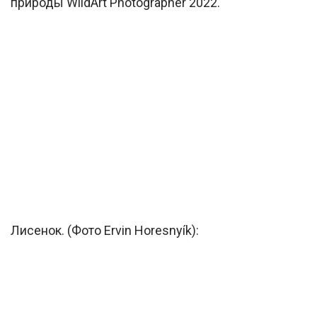
природы WildArt Photographer 2022.
Лисенок. (Фото Ervin Horesnyík):