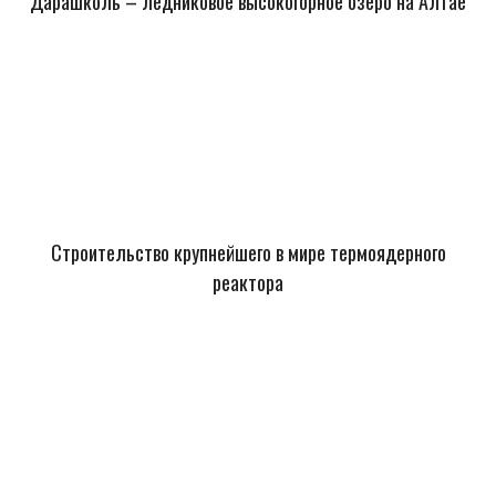
Дарашколь – ледниковое высокогорное озеро на Алтае
Строительство крупнейшего в мире термоядерного
реактора