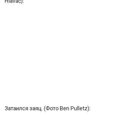
Hlaváč):
Затаился заяц. (Фото Ben Pulletz):