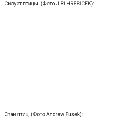
Силуэт птицы. (Фото JIRI HREBICEK):
Стаи птиц. (Фото Andrew Fusek):