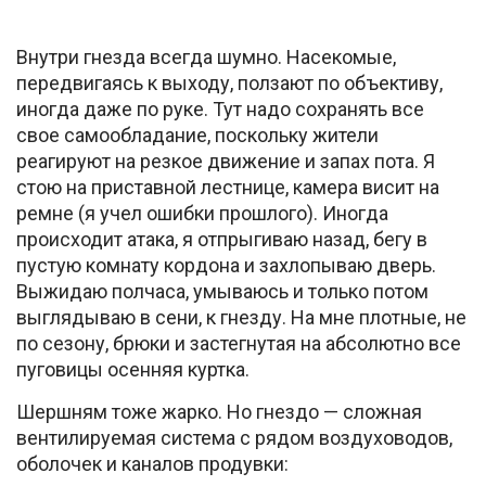
Внутри гнезда всегда шумно. Насекомые,
передвигаясь к выходу, ползают по объективу,
иногда даже по руке. Тут надо сохранять все
свое самообладание, поскольку жители
реагируют на резкое движение и запах пота. Я
стою на приставной лестнице, камера висит на
ремне (я учел ошибки прошлого). Иногда
происходит атака, я отпрыгиваю назад, бегу в
пустую комнату кордона и захлопываю дверь.
Выжидаю полчаса, умываюсь и только потом
выглядываю в сени, к гнезду. На мне плотные, не
по сезону, брюки и застегнутая на абсолютно все
пуговицы осенняя куртка.
Шершням тоже жарко. Но гнездо — сложная
вентилируемая система с рядом воздуховодов,
оболочек и каналов продувки: