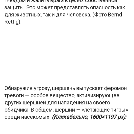
гнездом и жалить врага в целях собственной
защиты. Это может представлять опасность как
для животных, так и для человека. (Фото Bernd
Rettig):
Обнаружив угрозу, шершень выпускает феромон
тревоги — особое вещество, активизирующее
других шершней для нападения на своего
обидчика. В общем, шершни — «летающие тигры»
среди насекомых.
(Кликабельно, 1600×1197 px):