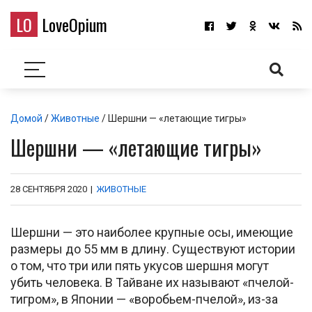
LO
LoveOpium
Домой
/
Животные
/ Шершни — «летающие тигры»
Шершни — «летающие тигры»
28 СЕНТЯБРЯ 2020
|
ЖИВОТНЫЕ
Шершни — это наиболее крупные осы, имеющие
размеры до 55 мм в длину. Существуют истории
о том, что три или пять укусов шершня могут
убить человека. В Тайване их называют «пчелой-
тигром», в Японии — «воробьем-пчелой», из-за