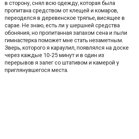
в сторону, снял всю одежду, которая была
пропитана средством от клещей и комаров,
переоделся в деревенское тряпье, висящее в
сарае. Не знаю, есть ли у шершней средства
обоняния, но пропитанная запахом сена и пыли
гимнастерка поможет мне стать незаметным.
Зверь, которого я караулил, появлялся на доске
через каждые 10-25 минут и в один из
перерывов я залег со штативом и камерой у
приглянувшегося места.