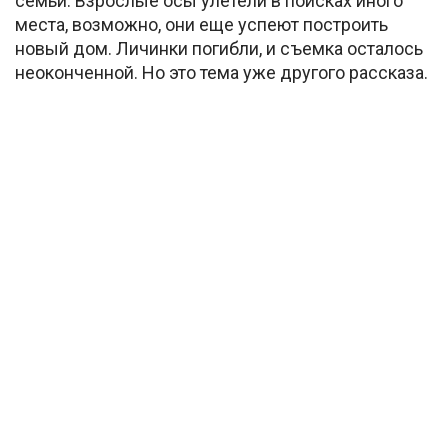
семьи. Взрослые осы улетели в поисках иного
места, возможно, они еще успеют построить
новый дом. Личинки погибли, и съемка осталось
неоконченной. Но это тема уже другого рассказа.