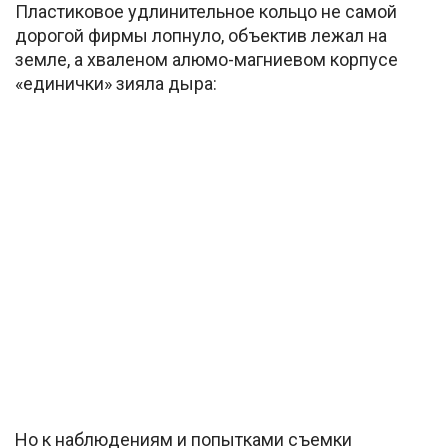
Пластиковое удлинительное кольцо не самой
дорогой фирмы лопнуло, объектив лежал на
земле, а хваленом алюмо-магниевом корпусе
«единички» зияла дыра:
Но к наблюдениям и попытками съемки