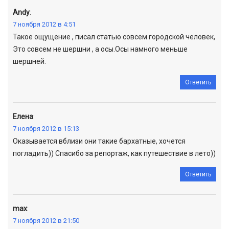
Andy
:
7 ноября 2012 в 4:51
Такое ощущение , писал статью совсем городской человек,
Это совсем не шершни , а осы.Осы намного меньше
шершней.
Ответить
Елена
:
7 ноября 2012 в 15:13
Оказывается вблизи они такие бархатные, хочется
погладить)) Спасибо за репортаж, как путешествие в лето))
Ответить
max
:
7 ноября 2012 в 21:50