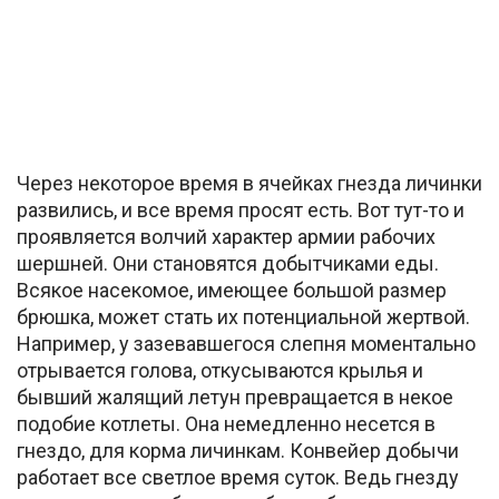
Через некоторое время в ячейках гнезда личинки
развились, и все время просят есть. Вот тут-то и
проявляется волчий характер армии рабочих
шершней. Они становятся добытчиками еды.
Всякое насекомое, имеющее большой размер
брюшка, может стать их потенциальной жертвой.
Например, у зазевавшегося слепня моментально
отрывается голова, откусываются крылья и
бывший жалящий летун превращается в некое
подобие котлеты. Она немедленно несется в
гнездо, для корма личинкам. Конвейер добычи
работает все светлое время суток. Ведь гнезду