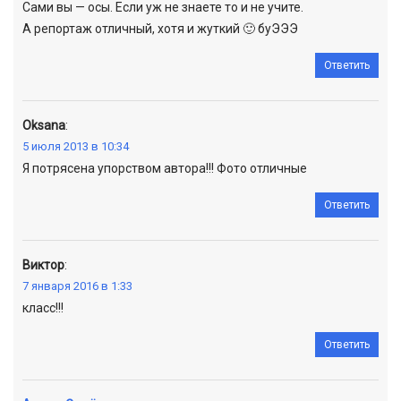
Сами вы — осы. Если уж не знаете то и не учите.
А репортаж отличный, хотя и жуткий 🙂 буЭЭЭ
Ответить
Oksana
:
5 июля 2013 в 10:34
Я потрясена упорством автора!!! Фото отличные
Ответить
Виктор
:
7 января 2016 в 1:33
класс!!!
Ответить