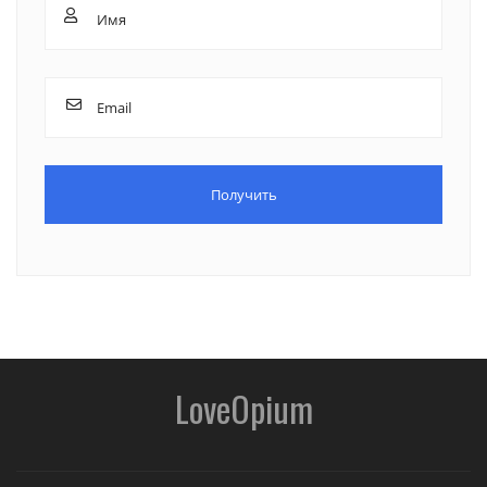
LoveOpium