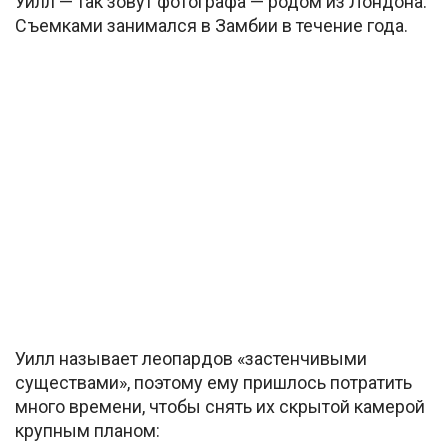
Уилл — так зовут фотографа — родом из Лондона.
Съемками занимался в Замбии в течение года.
Уилл называет леопардов «застенчивыми
существами», поэтому ему пришлось потратить
много времени, чтобы снять их скрытой камерой
крупным планом: