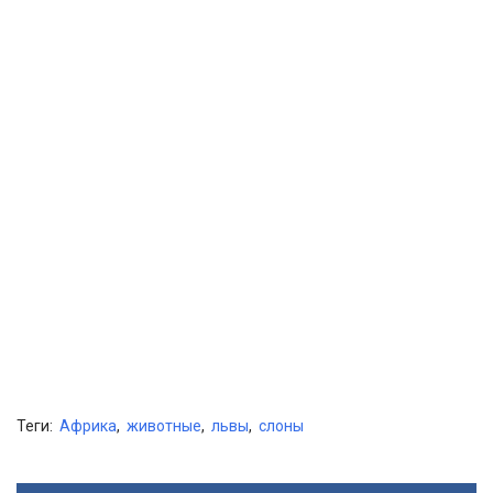
Теги:
Африка
,
животные
,
львы
,
слоны