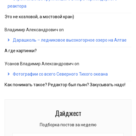
реактора
Это не козловой, а мостовой кран)
Владимир Александрович
on
Дарашколь – ледниковое высокогорное озеро на Алтае
А где картинки?
Усанов Владимир Александрович
on
Фотографии со всего Северного Тихого океана
Как понимать такое? Редактор был пьян? Закусывать надо!
Дайджест
Подборка постов за неделю