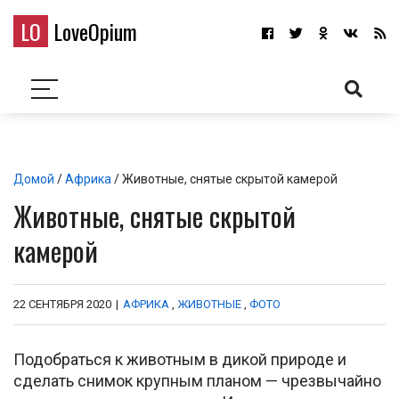
LO
LoveOpium
Домой
/
Африка
/ Животные, снятые скрытой камерой
Животные, снятые скрытой
камерой
22 СЕНТЯБРЯ 2020
|
АФРИКА
,
ЖИВОТНЫЕ
,
ФОТО
Подобраться к животным в дикой природе и
сделать снимок крупным планом — чрезвычайно