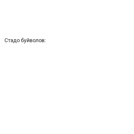
Стадо буйволов: