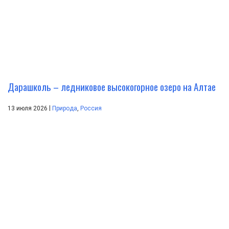
Дарашколь – ледниковое высокогорное озеро на Алтае
|
13 июля 2026
Природа
,
Россия