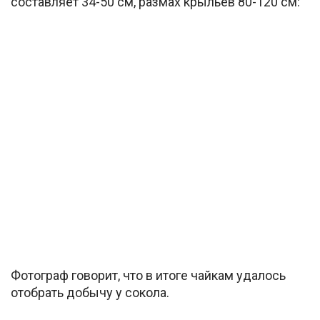
составляет 34-50 см, размах крыльев 80-120 см:
Фотограф говорит, что в итоге чайкам удалось
отобрать добычу у сокола.