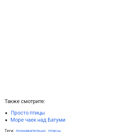
Также смотрите:
Просто птицы
Море чаек над Батуми
Теги:
познавательно
,
птицы