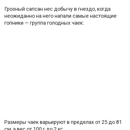
Грозный сапсан нес добычу в гнездо, когда
неожиданно на него напали самые настоящие
гопники — группа голодных чаек:
Размеры чаек варьируют в пределах от 25 до 81
см, а вес от 100 г до 2 кг: