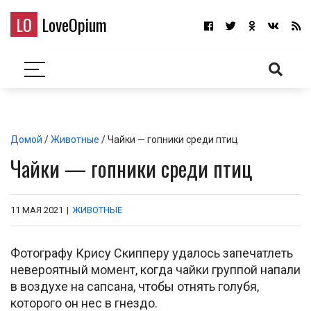
LO
LoveOpium
Домой
/
Животные
/ Чайки — гопники среди птиц
Чайки — гопники среди птиц
11 МАЯ 2021
|
ЖИВОТНЫЕ
Фотографу Крису Скипперу удалось запечатлеть
невероятный момент, когда чайки группой напали
в воздухе на сапсана, чтобы отнять голубя,
которого он нес в гнездо.