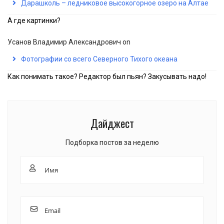
Дарашколь – ледниковое высокогорное озеро на Алтае
А где картинки?
Усанов Владимир Александрович
on
Фотографии со всего Северного Тихого океана
Как понимать такое? Редактор был пьян? Закусывать надо!
Дайджест
Подборка постов за неделю