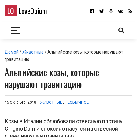
LO
LoveOpium
Домой
/
Животные
/ Альпийские козы, которые нарушают
гравитацию
Альпийские козы, которые
нарушают гравитацию
16 ОКТЯБРЯ 2018
|
ЖИВОТНЫЕ
,
НЕОБЫЧНОЕ
Козы в Италии облюбовали отвесную плотину
Cingino Dam и спокойно пасутся на отвесной
стене, нарушая гравитацию.