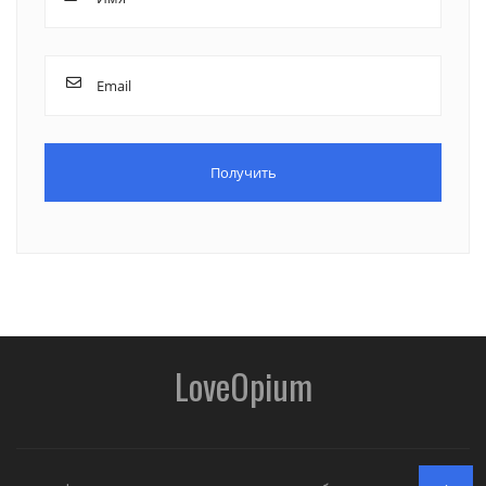
LoveOpium