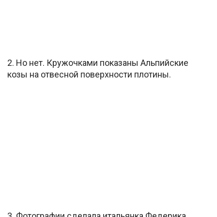
2. Но нет. Кружочками показаны Альпийские
козы на отвесной поверхности плотины.
3. Фотографии сделала итальянка Федерика