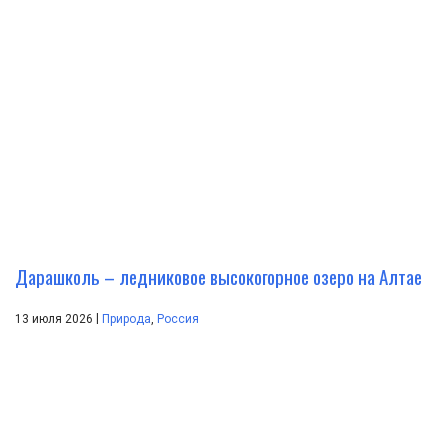
Дарашколь – ледниковое высокогорное озеро на Алтае
|
13 июля 2026
Природа
,
Россия