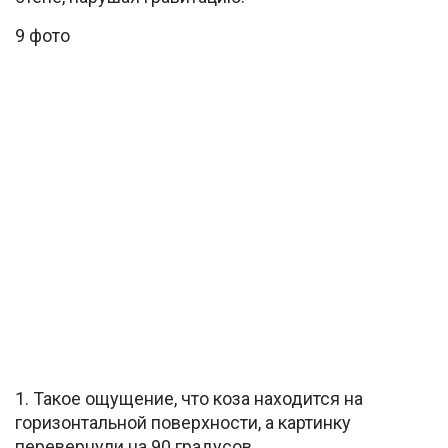
9 фото
1. Такое ощущение, что коза находится на
горизонтальной поверхности, а картинку
перевернули на 90 градусов.