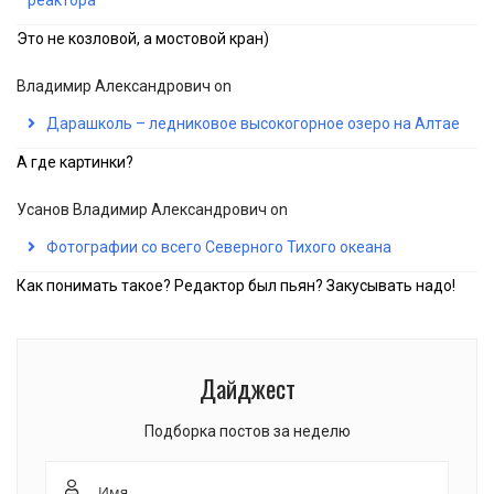
реактора
Это не козловой, а мостовой кран)
Владимир Александрович
on
Дарашколь – ледниковое высокогорное озеро на Алтае
А где картинки?
Усанов Владимир Александрович
on
Фотографии со всего Северного Тихого океана
Как понимать такое? Редактор был пьян? Закусывать надо!
Дайджест
Подборка постов за неделю