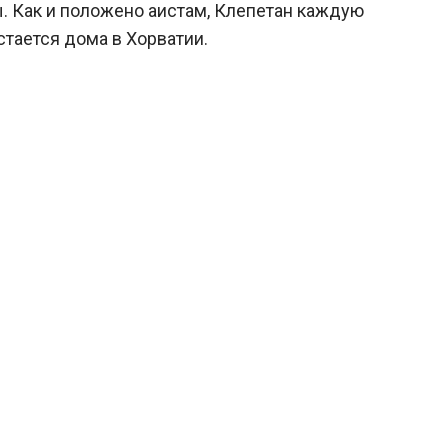
ы. Как и положено аистам, Клепетан каждую
остается дома в Хорватии.