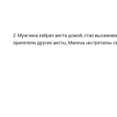
2. Мужчина забрал аиста домой, стал выхажива
прилетели другие аисты, Малена «встретила» с