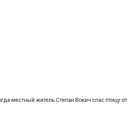
когда местный житель Степан Вокич спас птицу от