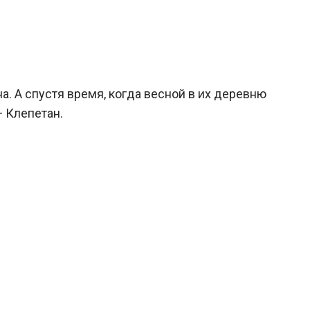
а. А спустя время, когда весной в их деревню
— Клепетан.