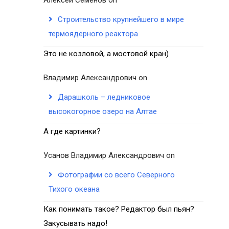
Строительство крупнейшего в мире
термоядерного реактора
Это не козловой, а мостовой кран)
Владимир Александрович
on
Дарашколь – ледниковое
высокогорное озеро на Алтае
А где картинки?
Усанов Владимир Александрович
on
Фотографии со всего Северного
Тихого океана
Как понимать такое? Редактор был пьян?
Закусывать надо!