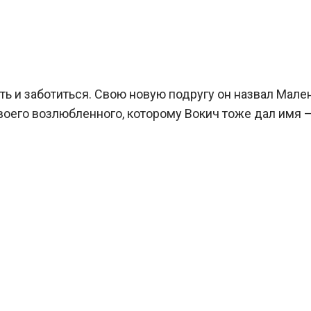
ть и заботиться. Свою новую подругу он назвал Мален
воего возлюбленного, которому Вокич тоже дал имя 