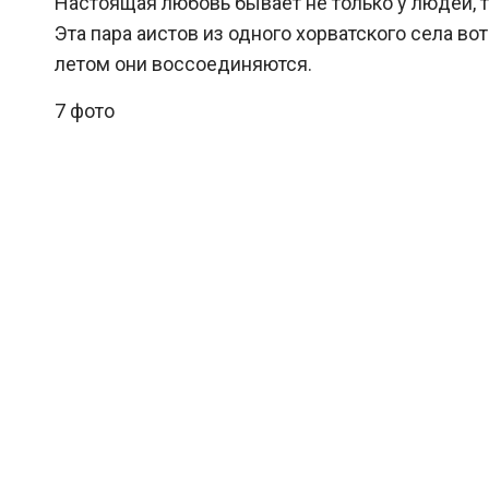
Настоящая любовь бывает не только у людей, 
Эта пара аистов из одного хорватского села во
летом они воссоединяются.
7 фото