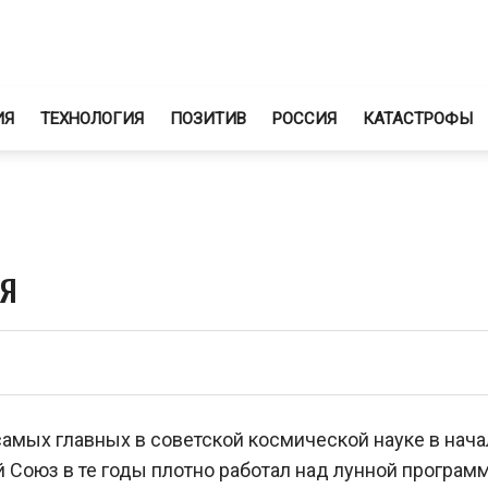
ИЯ
ТЕХНОЛОГИЯ
ПОЗИТИВ
РОССИЯ
КАТАСТРОФЫ
ия
амых главных в советской космической науке в нача
й Союз в те годы плотно работал над лунной програм