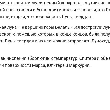
и отправить искусственный аппарат на спутник наш
ной поверхности и было две гипотезы — первая, что Л
ли, вторая, что поверхность Луны твёрдая…
нная луна. На вершине горы Балалы-Кая построили лу
ескоп, с помощью которых, в конце концов, была пол
ти Луны твердая и на нее можно отправлять Луноход,
я вычисления абсолютных температур Юпитера и объ
нии поверхности Марса, Юпитера и Меркурия…