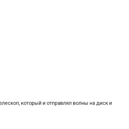
елескоп, который и отправлял волны на диск и