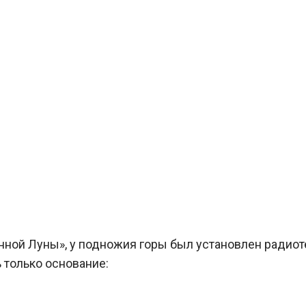
нной Луны», у подножия горы был установлен радиот
 только основание: