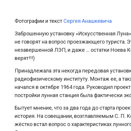
Фотографии и текст
Сергея Анашкевича
Заброшенную установку «Искусственная Луна» 
не говорят на вопрос проезжающего туриста. Э
незавершенной ЛЭП, и даже … остатки Ноева Ко
верят!!!)
Принадлежала эта некогда передовая установ
радиофизическому институту. Монтаж ее, а т
начался в октябре 1964 года. Руководил проек
постройки лунная станция была фактически э
Бытует мнение, что за два года до старта про
история. На совещании, возглавляемым С. П. 
жёстко встал вопрос о характеристиках лунног