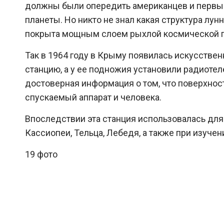
должны были опередить американцев и первым
планеты. Но никто не знал какая структура лун
покрыта мощным слоем рыхлой космической пы
Так в 1964 году в Крыму появилась искусстве
станцию, а у ее подножия установили радиотел
достоверная информация о том, что поверхнос
спускаемый аппарат и человека.
Впоследствии эта станция использовалась дл
Кассиопеи, Тельца, Лебедя, а также при изуче
19 фото