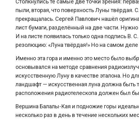
Столкнулись те самые две точки зрения: перв
пыли, вторая, что поверхность Луны твёрдая. 
прекращалась. Сергей Павлович нашёл оригина
лист бумаги, разделённый на две части. Нужно
И на листе появилась только одна подпись В. С
резолюцию: «Луна твёрдая!» Но на самом деле
Именно эта гора и именно это место было выбра
основывался на методе сравнения радиоизлуч
искусственную Луну в качестве эталона. Но 
ландшафт — искусственная луна должна быть та
расположения радиотелескопа должен был бы
Вершина Балалы-Кая и подножие горы идеальн
несколько раз в день в течение нескольких ме