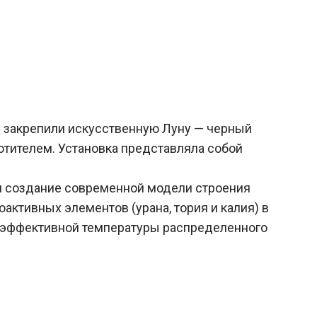
й закрепили искусственную Луну — черный
тителем. Установка представляла собой
 и создание современной модели строения
активных элементов (урана, тория и калия) в
 эффективной температуры распределенного