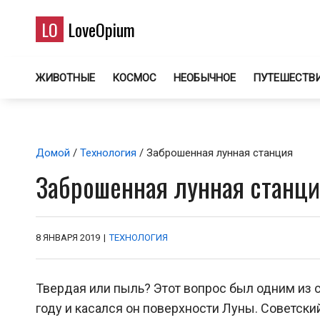
LO
LoveOpium
ЖИВОТНЫЕ
КОСМОС
НЕОБЫЧНОЕ
ПУТЕШЕСТВ
Домой
/
Технология
/ Заброшенная лунная станция
Заброшенная лунная станц
8 ЯНВАРЯ 2019
|
ТЕХНОЛОГИЯ
Твердая или пыль? Этот вопрос был одним из с
году и касался он поверхности Луны. Советски