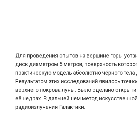
Для проведения опытов на вершине горы уста
диск диаметром 5 метров, поверхность котор
практическую модель абсолютно чёрного тела 
Результатом этих исследований явилось точно
верхнего покрова луны. Было сделано открытие
её недрах. В дальнейшем метод искусственн
радиоизлучения Галактики.