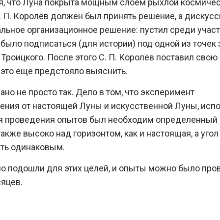
ая, что Луна покрыта мощным слоем рыхлой космиче
С. П. Королёв должен был принять решение, а дискусс
льное организационное решение: пустил среди учас
 было подписаться (для истории) под одной из точек 
. Троицкого. После этого С. П. Королёв поставил свою
 это еще предстояло выяснить.
но не просто так. Дело в том, что эксперимент
ения от настоящей Луны и искусственной Луны, исп
для проведения опытов был необходим определенный
кже высоко над горизонтом, как и настоящая, а угол
ть одинаковым.
о подошли для этих целей, и опыты можно было про
сяцев.