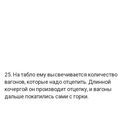
25. На табло ему высвечивается количество
вагонов, которые надо отцепить. Длинной
кочергой он производит отцепку, и вагоны
дальше покатились сами с горки.