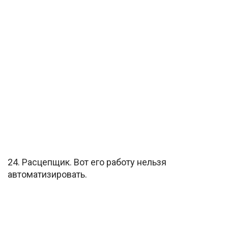
24. Расцепщик. Вот его работу нельзя
автоматизировать.