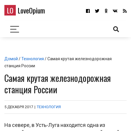
LO
LoveOpium
Домой
/
Технология
/ Самая крутая железнодорожная
станция России
Самая крутая железнодорожная
станция России
5 ДЕКАБРЯ 2017
|
ТЕХНОЛОГИЯ
На севере, в Усть-Луга находится одна из