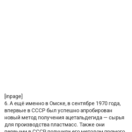
[inpage]
6. А ещё именно в Омске, в сентябре 1970 года,
впервые в СССР был успешно апробирован
новый метод получения ацетальдегида — сырья
для производства пластмасс. Также они
первыми в СССР получили его методом прямого