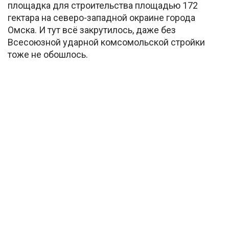
площадка для строительства площадью 172
гектара на северо-западной окраине города
Омска. И тут всё закрутилось, даже без
Всесоюзной ударной комсомольской стройки
тоже не обошлось.