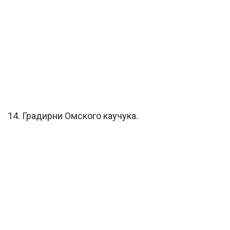
14. Градирни Омского каучука.