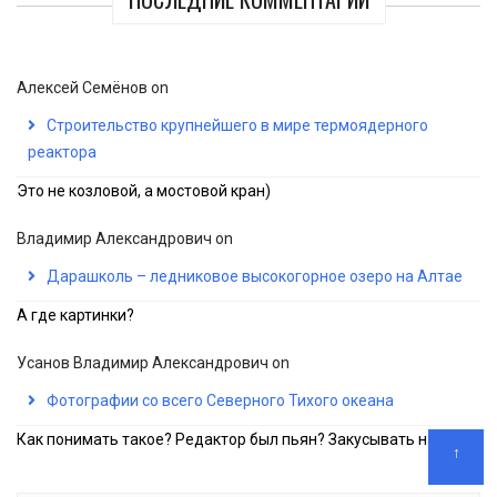
Алексей Семёнов
on
Строительство крупнейшего в мире термоядерного
реактора
Это не козловой, а мостовой кран)
Владимир Александрович
on
Дарашколь – ледниковое высокогорное озеро на Алтае
А где картинки?
Усанов Владимир Александрович
on
Фотографии со всего Северного Тихого океана
Как понимать такое? Редактор был пьян? Закусывать надо!
↑