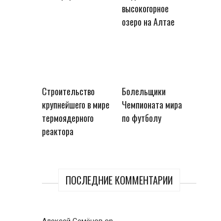
высокогорное
озеро на Алтае
Строительство
Болельщики
крупнейшего в мире
Чемпионата мира
термоядерного
по футболу
реактора
ПОСЛЕДНИЕ КОММЕНТАРИИ
Алексей Семёнов
on