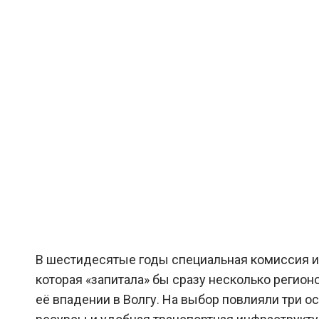
В шестидесятые годы специальная комиссия из
которая «запитала» бы сразу несколько регион
её впадении в Волгу. На выбор повлияли три 