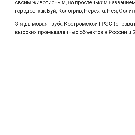
своим живописным, но простеньким названием 
городов, как Буй, Кологрив, Нерехта, Нея, Соли
3-я дымовая труба Костромской ГРЭС (справа 
высоких промышленных объектов в России и 23