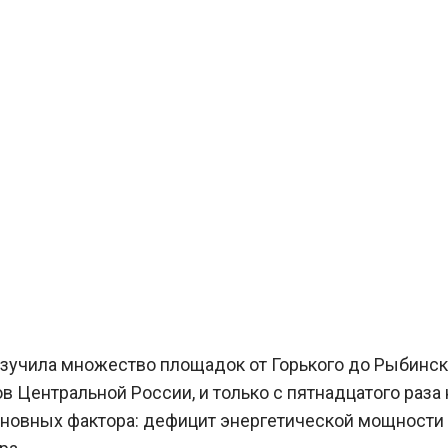
учила множество площадок от Горького до Рыбинска
ов Центральной России, и только с пятнадцатого раз
основных фактора: дефицит энергетической мощности