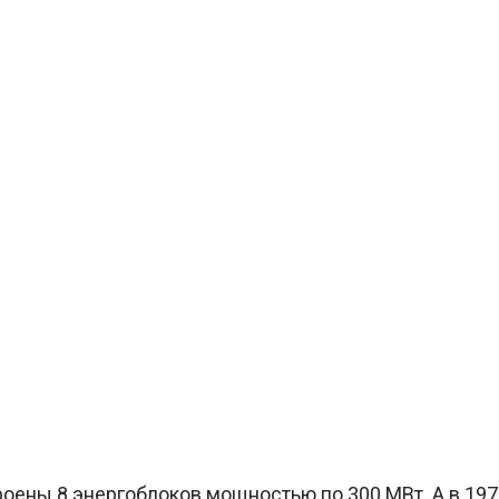
роены 8 энергоблоков мощностью по 300 МВт. А в 197