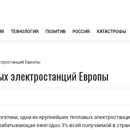
ИЯ
ТЕХНОЛОГИЯ
ПОЗИТИВ
РОССИЯ
КАТАСТРОФЫ
ктростанций Европы
ых электростанций Европы
гетики, одна из крупнейших тепловых электростанц
рабатывающая ежегодно 3% всей получаемой в стра