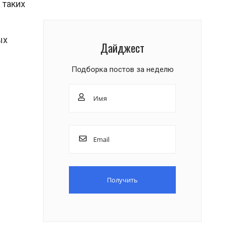
 таких
ых
Дайджест
Подборка постов за неделю