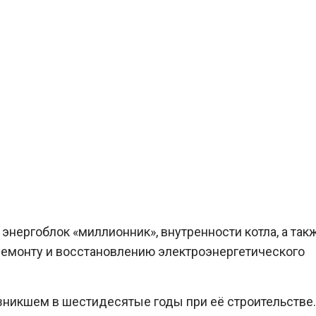
 энергоблок «миллионник», внутренности котла, а так
ремонту и восстановлению электроэнергетического
озникшем в шестидесятые годы при её строительстве.