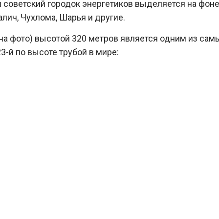
советский городок энергетиков выделяется на фоне
галич, Чухлома, Шарья и другие.
на фото) высотой 320 метров является одним из сам
-й по высоте трубой в мире: