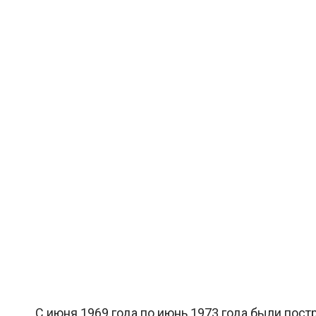
С июня 1969 года по июнь 1973 года были пост