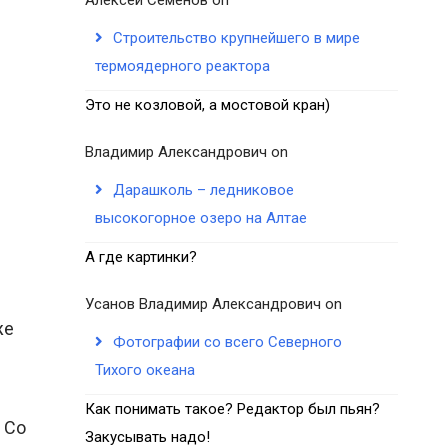
Строительство крупнейшего в мире
термоядерного реактора
Это не козловой, а мостовой кран)
Владимир Александрович
on
Дарашколь – ледниковое
высокогорное озеро на Алтае
А где картинки?
Усанов Владимир Александрович
on
же
Фотографии со всего Северного
Тихого океана
Как понимать такое? Редактор был пьян?
 Со
Закусывать надо!