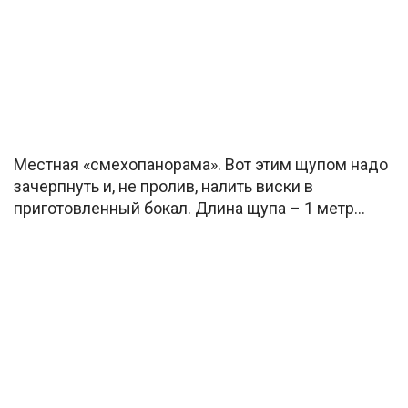
Местная «смехопанорама». Вот этим щупом надо
зачерпнуть и, не пролив, налить виски в
приготовленный бокал. Длина щупа – 1 метр…