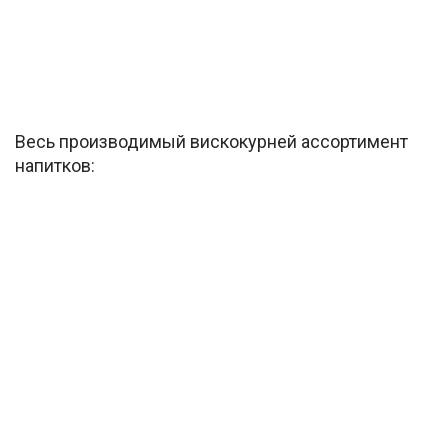
Весь производимый вискокурней ассортимент
напитков: