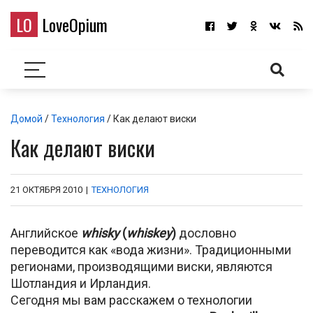
LO
LoveOpium
Домой
/
Технология
/ Как делают виски
Как делают виски
21 ОКТЯБРЯ 2010
|
ТЕХНОЛОГИЯ
Английское
whisky
(
whiskey
)
дословно
переводится как «вода жизни». Традиционными
регионами, производящими виски, являются
Шотландия и Ирландия.
Сегодня мы вам расскажем о технологии