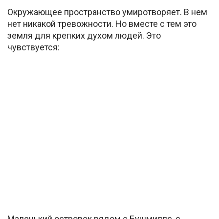
Окружающее пространство умиротворяет. В нем
нет никакой тревожности. Но вместе с тем это
земля для крепких духом людей. Это
чувствуется:
Маленький островок рядом с Бушмиллс, с