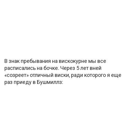
В знак пребывания на вискокурне мы все
расписались на бочке. Через 5 лет вней
«созреет» отличный виски, ради которого я еще
раз приеду в Бушмиллз: