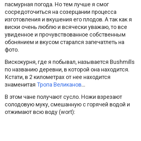
пасмурная погода. Но тем лучше я смог
сосредоточиться на созерцании процесса
изготовления и вкушения его плодов. А так как я
виски очень люблю и всячески уважаю, то все
увиденное и прочувствованное собственным
обонянием и вкусом старался запечатлеть на
фото.
Вискокурня, где я побывал, называется Bushmills
по названию деревни, в которой она находится.
Кстати, в 2 километрах от нее находится
знаменитая
Тропа Великанов
…
В этом чане получают сусло. Ножи взрезают
солодовую муку, смешанную с горячей водой и
отжимают всю воду (wort):