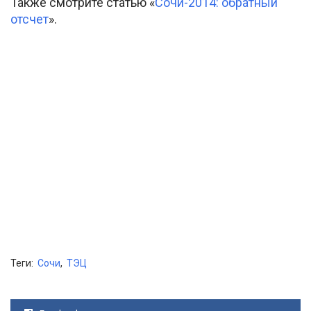
Также смотрите статью «
Сочи-2014: обратный
отсчет
».
Теги:
Сочи
,
ТЭЦ