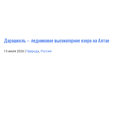
Дарашколь – ледниковое высокогорное озеро на Алтае
|
13 июля 2026
Природа
,
Россия