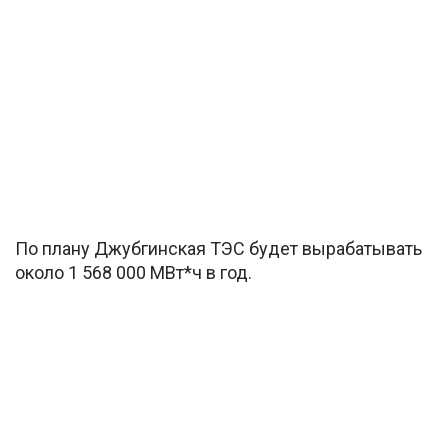
По плану Джубгинская ТЭС будет вырабатывать
около 1 568 000 МВт*ч в год.