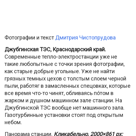
Фотографии и текст
Дмитрия Чистопрудова
Джубгинская ТЭС, Краснодарский край.
Современные тепло-электростанции уже не
такие любопытные с точки зрения фотографии,
как старые добрые угольные. Уже не найти
грязных темных цехов с толстым слоем черной
пыли, работяг в замасленных спецовках, которые
все время что-то чинят, обливаясь по́том в
жарком и душном машинном зале станции. На
Джубгинской ТЭС вообще нет машинного зала.
Газотурбинные установки стоят под открытым
небом.
Панорама станции.
Кликабельно, 2000×861 px: