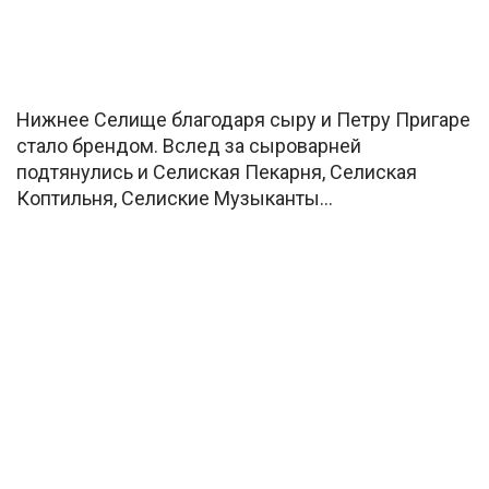
Нижнее Селище благодаря сыру и Петру Пригаре
стало брендом. Вслед за сыроварней
подтянулись и Селиская Пекарня, Селиская
Коптильня, Селиские Музыканты…