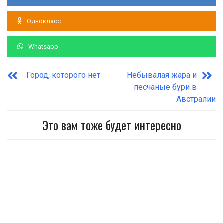
Однокласс
Whatsapp
Город, которого нет
Небывалая жара и
песчаные бури в
Австралии
Это вам тоже будет интересно