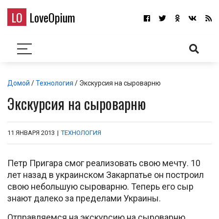
LO
LoveOpium
Домой
/
Технология
/ Экскурсия на сыроварню
Экскурсия на сыроварню
11 ЯНВАРЯ 2013
|
ТЕХНОЛОГИЯ
Петр Пригара смог реализовать свою мечту. 10
лет назад в украинском Закарпатье он построил
свою небольшую сыроварню. Теперь его сыр
знают далеко за пределами Украины.
Отправляемся на экскурсию на сыроварню.