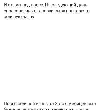
И ставят под пресс. На следующий день
спрессованные головки сыра попадают в
соляную ванну:
После соляной ванны от 3 до 6 месяцев сыр
будет вылёживаться на полках в подвале