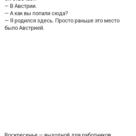
— В Австрии.
— А как вы попали сюда?
— Я родился здесь. Просто раньше это место
было Австрией.
Воскресенье — выходной для работников