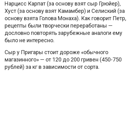
Нарцисс Карпат (за основу взят сыр Грюйер),
Хуст (за основу взят Камамбер) и Селиский (за
основу взята Голова Монаха). Как говорит Петр,
рецепты были творчески переработаны —
дословно повторять зарубежные аналоги ему
было не интересно.
Сыр у Пригары стоит дороже «обычного
магазинного» — от 120 до 200 гривен (450-750
рублей) за кг в зависимости от сорта.