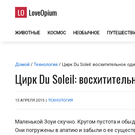
LO
LoveOpium
ЖИВОТНЫЕ
КОСМОС
НЕОБЫЧНОЕ
ПУТЕШЕСТВ
Домой
/
Технология
/ Цирк Du Soleil: восхитительное од
Цирк Du Soleil: восхитител
15 АПРЕЛЯ 2015
|
ТЕХНОЛОГИЯ
Маленькой Зоуи скучно. Кругом пустота и обыде
Они погружены в апатию и забыли о ее существ