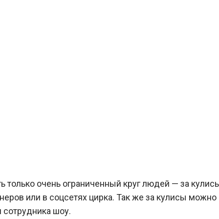
ть только очень ограниченный круг людей — за кулис
неров или в соцсетях цирка. Так же за кулисы можно
и сотрудника шоу.