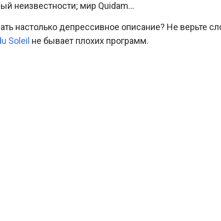
ный неизвестности; мир Quidam…
ать настолько депрессивное описание? Не верьте с
u Soleil
не бывает плохих программ.