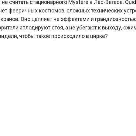
 не считать стационарного Mystère в Лас-Вегасе. Qui
нет фееричных костюмов, сложных технических устр
кранов. Оно цепляет не эффектами и грандиозностью
зрители аплодируют стоя, а не убегают к выходу, сжи
видели, чтобы такое происходило в цирке?