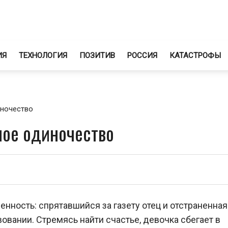
ИЯ
ТЕХНОЛОГИЯ
ПОЗИТИВ
РОССИЯ
КАТАСТРОФЫ
иночество
ьное одиночество
нность: спрятавшийся за газету отец и отстраненная
овании. Стремясь найти счастье, девочка сбегает в