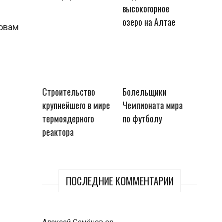
высокогорное
озеро на Алтае
ловам
Строительство
Болельщики
крупнейшего в мире
Чемпионата мира
термоядерного
по футболу
реактора
ПОСЛЕДНИЕ КОММЕНТАРИИ
Алексей Семёнов
on