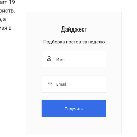
dam 19
ойств,
, а
Дайджест
мая в
Подборка постов за неделю