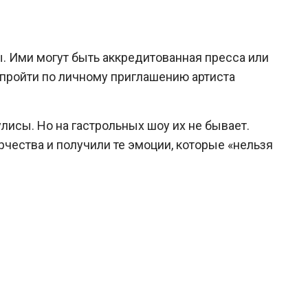
ы. Ими могут быть аккредитованная пресса или
 пройти по личному приглашению артиста
исы. Но на гастрольных шоу их не бывает.
рчества и получили те эмоции, которые «нельзя