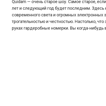
Quidam — очень старое шоу. Самое старое, если
лет и следующий год будет последним. Здесь 
современного света и огромных электронных э
трогательностью и честностью. Настолько, что 
руках гардеробные номерки. Вы когда-нибудь 