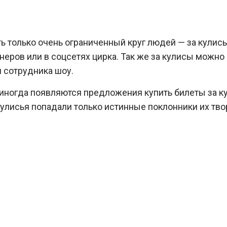
ть только очень ограниченный круг людей — за кулис
неров или в соцсетях цирка. Так же за кулисы можно
и сотрудника шоу.
иногда появляются предложения купить билеты за кул
кулисья попадали только истинные поклонники их тво