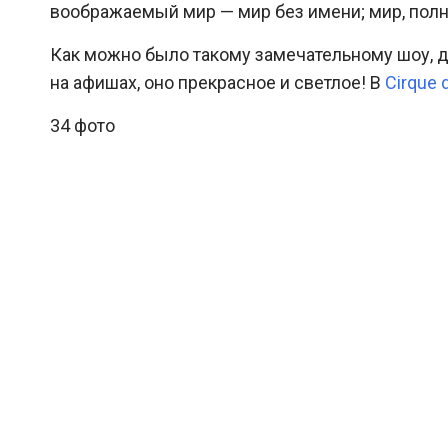
воображаемый мир — мир без имени; мир, пол
Как можно было такому замечательному шоу, д
на афишах, оно прекрасное и светлое! В
Cirque d
34 фото