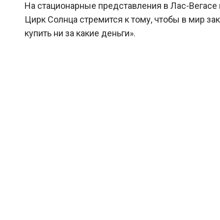
На стационарные представления в Лас-Вегасе 
Цирк Солнца стремится к тому, чтобы в мир за
купить ни за какие деньги».