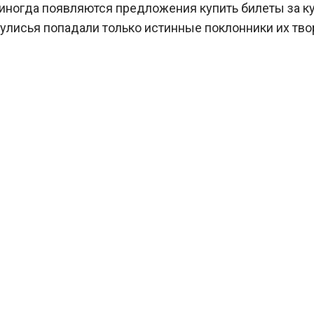
иногда появляются предложения купить билеты за кул
кулисья попадали только истинные поклонники их тво