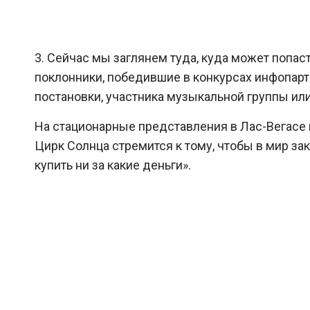
3. Сейчас мы заглянем туда, куда может попас
поклонники, победившие в конкурсах инфопарт
постановки, участника музыкальной группы ил
На стационарные представления в Лас-Вегасе 
Цирк Солнца стремится к тому, чтобы в мир за
купить ни за какие деньги».