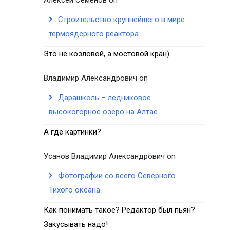
Строительство крупнейшего в мире
термоядерного реактора
Это не козловой, а мостовой кран)
Владимир Александрович
on
Дарашколь – ледниковое
высокогорное озеро на Алтае
А где картинки?
Усанов Владимир Александрович
on
Фотографии со всего Северного
Тихого океана
Как понимать такое? Редактор был пьян?
Закусывать надо!