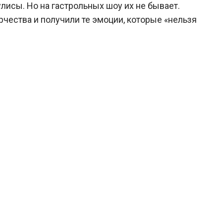
исы. Но на гастрольных шоу их не бывает.
рчества и получили те эмоции, которые «нельзя