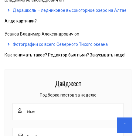
Владимир Александрович
on
Дарашколь – ледниковое высокогорное озеро на Алтае
А где картинки?
Усанов Владимир Александрович
on
Фотографии со всего Северного Тихого океана
Как понимать такое? Редактор был пьян? Закусывать надо!
Дайджест
Подборка постов за неделю
↑