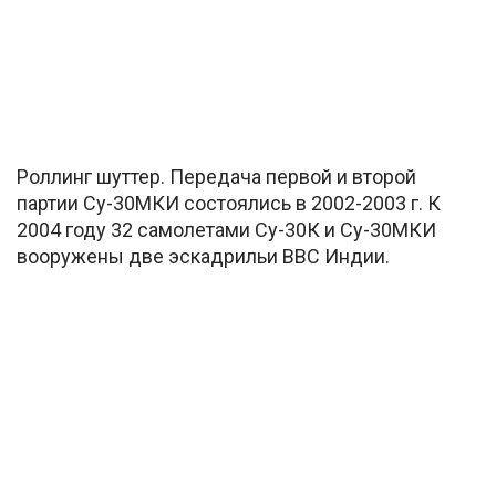
Роллинг шуттер. Передача первой и второй
партии Су-30МКИ состоялись в 2002-2003 г. К
2004 году 32 самолетами Су-30К и Су-30МКИ
вооружены две эскадрильи ВВС Индии.