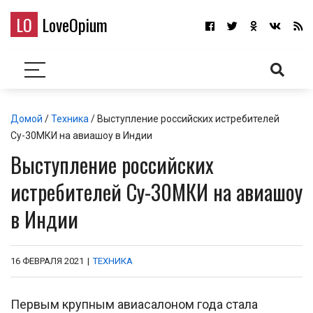
LO
LoveOpium
Домой
/
Техника
/ Выступление российских истребителей
Су-30МКИ на авиашоу в Индии
Выступление российских
истребителей Су-30МКИ на авиашоу
в Индии
16 ФЕВРАЛЯ 2021
|
ТЕХНИКА
Первым крупным авиасалоном года стала