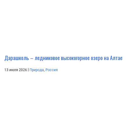
Дарашколь – ледниковое высокогорное озеро на Алтае
|
13 июля 2026
Природа
,
Россия