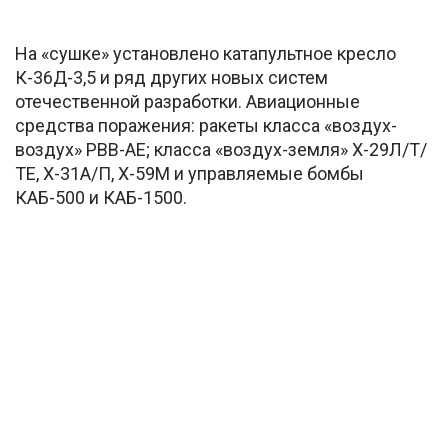
На «сушке» установлено катапультное кресло
К-36Д-3,5 и ряд других новых систем
отечественной разработки. Авиационные
средства поражения: ракеты класса «воздух-
воздух» РВВ-АЕ; класса «воздух-земля» Х-29Л/Т/
ТЕ, Х-31А/П, Х-59М и управляемые бомбы
КАБ-500 и КАБ-1500.