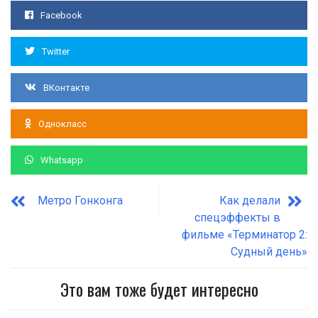
Facebook
Twitter
ВКонтакте
Однокласс
Whatsapp
Метро Гонконга
Как делали
спецэффекты в
фильме «Терминатор 2:
Судный день»
Это вам тоже будет интересно