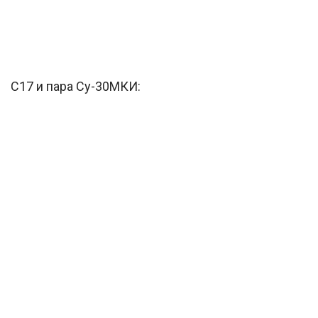
С17 и пара Су-30МКИ: