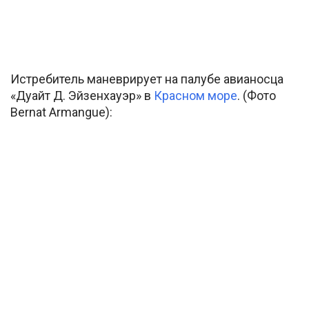
Истребитель маневрирует на палубе авианосца
«Дуайт Д. Эйзенхауэр» в
Красном море
. (Фото
Bernat Armangue):