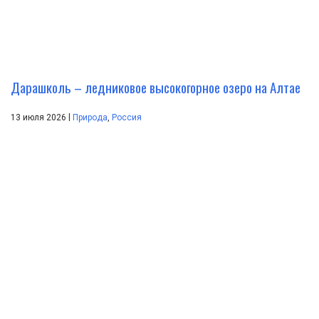
Дарашколь – ледниковое высокогорное озеро на Алтае
|
13 июля 2026
Природа
,
Россия