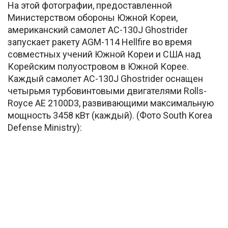
На этой фотографии, предоставленной
Министерством обороны Южной Кореи,
американский самолет AC-130J Ghostrider
запускает ракету AGM-114 Hellfire во время
совместных учений Южной Кореи и США над
Корейским полуостровом в Южной Корее.
Каждый самолет AC-130J Ghostrider оснащен
четырьмя турбовинтовыми двигателями Rolls-
Royce AE 2100D3, развивающими максимальную
мощность 3458 кВт (каждый). (Фото South Korea
Defense Ministry):