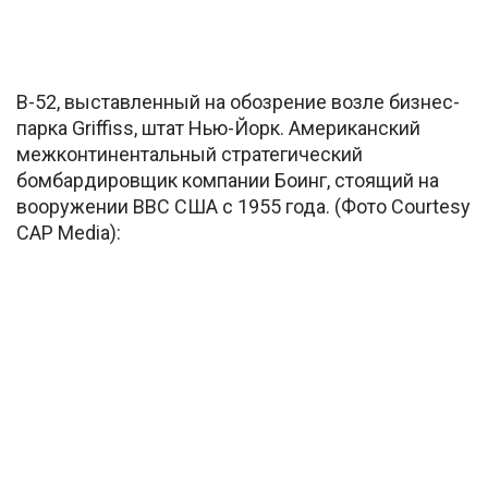
B-52, выставленный на обозрение возле бизнес-
парка Griffiss, штат Нью-Йорк. Американский
межконтинентальный стратегический
бомбардировщик компании Боинг, стоящий на
вооружении ВВС США с 1955 года. (Фото Courtesy
CAP Media):