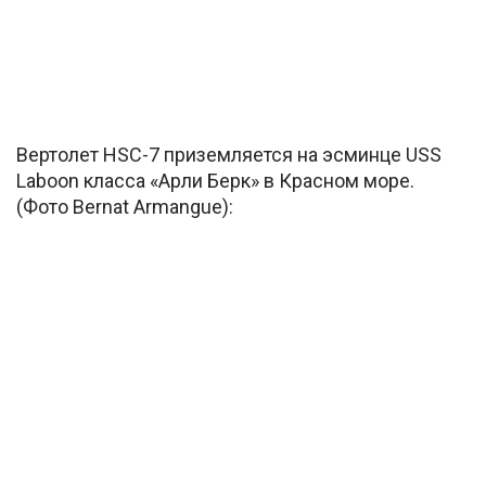
Вертолет HSC-7 приземляется на эсминце USS
Laboon класса «Арли Берк» в Красном море.
(Фото Bernat Armangue):