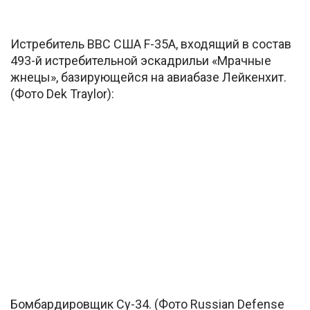
Истребитель ВВС США F-35A, входящий в состав
493-й истребительной эскадрильи «Мрачные
жнецы», базирующейся на авиабазе Лейкенхит.
(Фото Dek Traylor):
Бомбардировщик Су-34. (Фото Russian Defense