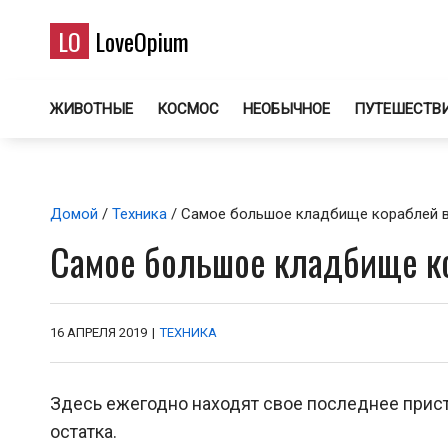
LO
LoveOpium
ЖИВОТНЫЕ
КОСМОС
НЕОБЫЧНОЕ
ПУТЕШЕСТВ
Домой
/
Техника
/ Самое большое кладбище кораблей в
Самое большое кладбище к
16 АПРЕЛЯ 2019
|
ТЕХНИКА
Здесь ежегодно находят свое последнее прист
остатка.