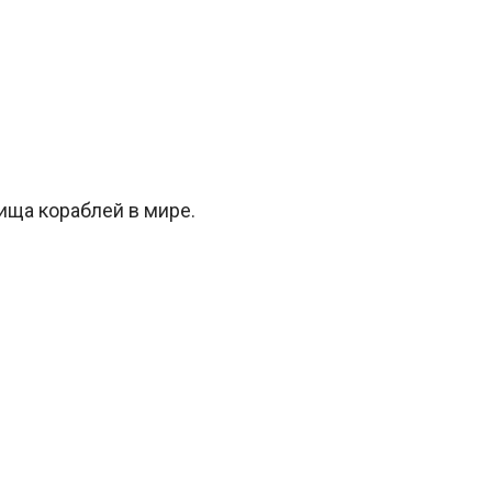
ища кораблей в мире.