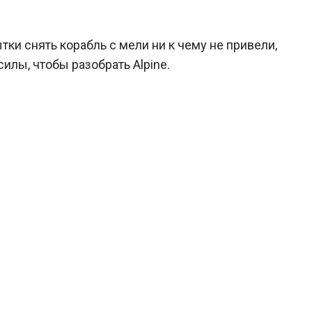
тки снять корабль с мели ни к чему не привели,
илы, чтобы разобрать Alpine.