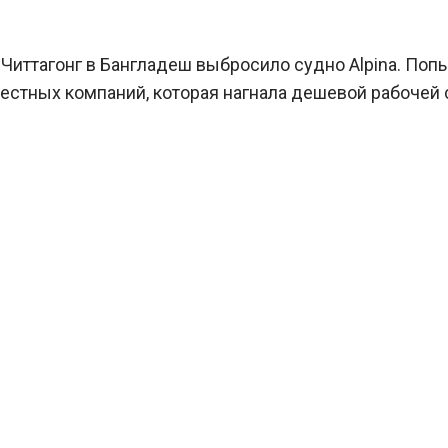
 Читтагонг в Бангладеш выбросило судно Alpina. Попы
естных компаний, которая нагнала дешевой рабочей с