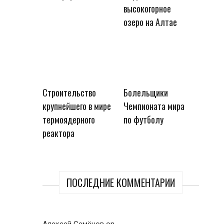
высокогорное
озеро на Алтае
Строительство
Болельщики
крупнейшего в мире
Чемпионата мира
термоядерного
по футболу
реактора
ПОСЛЕДНИЕ КОММЕНТАРИИ
Алексей Семёнов
on