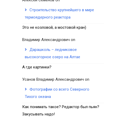
Строительство крупнейшего в мире
термоядерного реактора
Это не козловой, а мостовой кран)
Владимир Александрович
on
Дарашколь – ледниковое
высокогорное озеро на Алтае
А где картинки?
Усанов Владимир Александрович
on
Фотографии со всего Северного
Тихого океана
Как понимать такое? Редактор был пьян?
Закусывать надо!