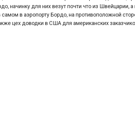
до, начинку для них везут почти что из Швейцарии, а
 самом в аэропорту Бордо, на противоположной стор
акже цех доводки в США для американских заказчико