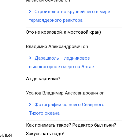
Строительство крупнейшего в мире
термоядерного реактора
Это не козловой, а мостовой кран)
Владимир Александрович
on
Дарашколь – ледниковое
высокогорное озеро на Алтае
А где картинки?
Усанов Владимир Александрович
on
Фотографии со всего Северного
Тихого океана
Как понимать такое? Редактор был пьян?
Закусывать надо!
рылья