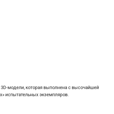
 в 3D-модели, которая выполнена с высочайшей
ых» испытательных экземпляров.