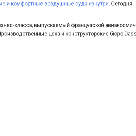
ие и комфортные воздушные суда изнутри
. Сегодня
 бизнес-класса, выпускаемый французской авиакосми
. Производственные цеха и конструкторские бюро Dass