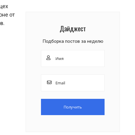
 цех
оне от
в.
Дайджест
Подборка постов за неделю