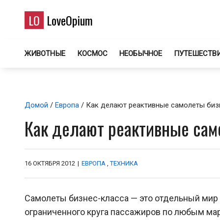
LO
LoveOpium
ЖИВОТНЫЕ
КОСМОС
НЕОБЫЧНОЕ
ПУТЕШЕСТВ
Домой
/
Европа
/ Как делают реактивные самолеты биз
Как делают реактивные сам
16 ОКТЯБРЯ 2012
|
ЕВРОПА
,
ТЕХНИКА
Самолеты бизнес-класса — это отдельный мир
ограниченного круга пассажиров по любым мар