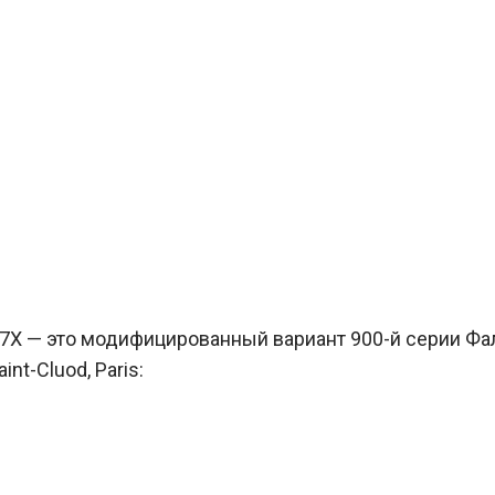
7X — это модифицированный вариант 900-й серии Фал
nt-Cluod, Paris: