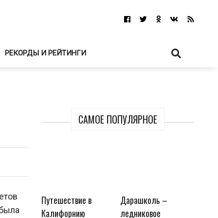
РЕКОРДЫ И РЕЙТИНГИ
САМОЕ ПОПУЛЯРНОЕ
етов
Путешествие в
Дарашколь –
 была
Калифорнию
ледниковое