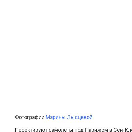
Фотографии
Марины Лысцевой
Проектируют самолеты под Парижем в Сен-Кло